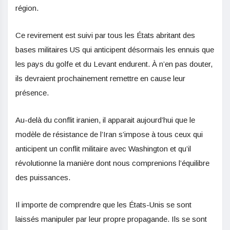
région.
Ce revirement est suivi par tous les États abritant des
bases militaires US qui anticipent désormais les ennuis que
les pays du golfe et du Levant endurent. À n’en pas douter,
ils devraient prochainement remettre en cause leur
présence.
Au-delà du conflit iranien, il apparait aujourd’hui que le
modèle de résistance de l’Iran s’impose à tous ceux qui
anticipent un conflit militaire avec Washington et qu’il
révolutionne la manière dont nous comprenions l’équilibre
des puissances.
Il importe de comprendre que les États-Unis se sont
laissés manipuler par leur propre propagande. Ils se sont