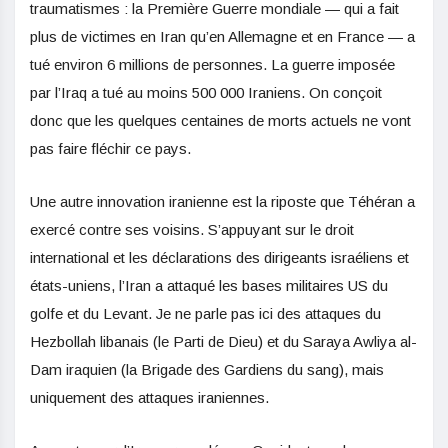
traumatismes : la Première Guerre mondiale — qui a fait
plus de victimes en Iran qu’en Allemagne et en France — a
tué environ 6 millions de personnes. La guerre imposée
par l’Iraq a tué au moins 500 000 Iraniens. On conçoit
donc que les quelques centaines de morts actuels ne vont
pas faire fléchir ce pays.
Une autre innovation iranienne est la riposte que Téhéran a
exercé contre ses voisins. S’appuyant sur le droit
international et les déclarations des dirigeants israéliens et
états-uniens, l’Iran a attaqué les bases militaires US du
golfe et du Levant. Je ne parle pas ici des attaques du
Hezbollah libanais (le Parti de Dieu) et du Saraya Awliya al-
Dam iraquien (la Brigade des Gardiens du sang), mais
uniquement des attaques iraniennes.