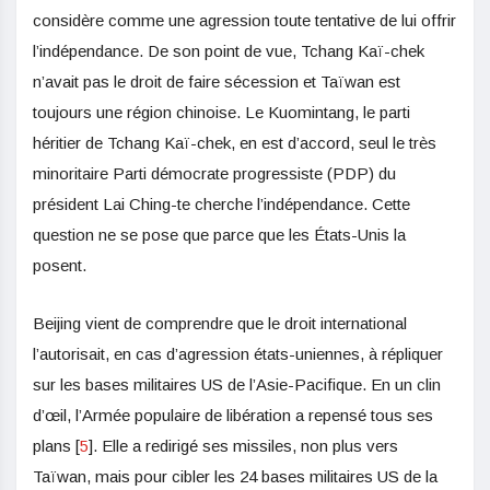
considère comme une agression toute tentative de lui offrir
l’indépendance. De son point de vue, Tchang Kaï-chek
n’avait pas le droit de faire sécession et Taïwan est
toujours une région chinoise. Le Kuomintang, le parti
héritier de Tchang Kaï-chek, en est d’accord, seul le très
minoritaire Parti démocrate progressiste (PDP) du
président Lai Ching-te cherche l’indépendance. Cette
question ne se pose que parce que les États-Unis la
posent.
Beijing vient de comprendre que le droit international
l’autorisait, en cas d’agression états-uniennes, à répliquer
sur les bases militaires US de l’Asie-Pacifique. En un clin
d’œil, l’Armée populaire de libération a repensé tous ses
plans
[
5
]
. Elle a redirigé ses missiles, non plus vers
Taïwan, mais pour cibler les 24 bases militaires US de la