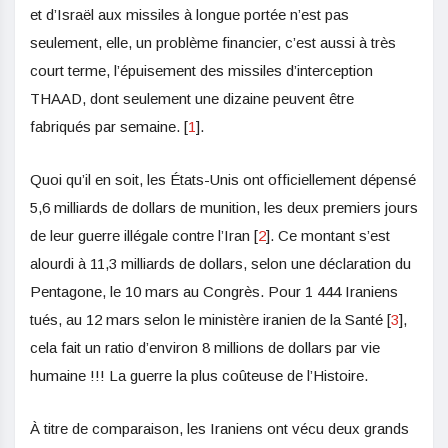
et d’Israël aux missiles à longue portée n’est pas
seulement, elle, un problème financier, c’est aussi à très
court terme, l’épuisement des missiles d’interception
THAAD, dont seulement une dizaine peuvent être
fabriqués par semaine.
[
1
]
.
Quoi qu’il en soit, les États-Unis ont officiellement dépensé
5,6 milliards de dollars de munition, les deux premiers jours
de leur guerre illégale contre l’Iran
[
2
]
. Ce montant s’est
alourdi à 11,3 milliards de dollars, selon une déclaration du
Pentagone, le 10 mars au Congrès. Pour 1 444 Iraniens
tués, au 12 mars selon le ministère iranien de la Santé
[
3
]
,
cela fait un ratio d’environ 8 millions de dollars par vie
humaine !!! La guerre la plus coûteuse de l’Histoire.
À titre de comparaison, les Iraniens ont vécu deux grands