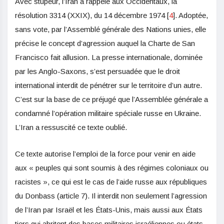
Avec stupeur, l’Iran a rappelé aux Occidentaux, la
résolution 3314 (XXIX), du 14 décembre 1974
[
4
]
. Adoptée,
sans vote, par l’Assemblé générale des Nations unies, elle
précise le concept d’agression auquel la Charte de San
Francisco fait allusion. La presse internationale, dominée
par les Anglo-Saxons, s’est persuadée que le droit
international interdit de pénétrer sur le territoire d’un autre.
C’est sur la base de ce préjugé que l’Assemblée générale a
condamné l’opération militaire spéciale russe en Ukraine.
L’Iran a ressuscité ce texte oublié.
Ce texte autorise l’emploi de la force pour venir en aide
aux « peuples qui sont soumis à des régimes coloniaux ou
racistes », ce qui est le cas de l’aide russe aux républiques
du Donbass (article 7). Il interdit non seulement l’agression
de l’Iran par Israël et les États-Unis, mais aussi aux États
tiers qui abritent des bases militaires israéliennes ou états-