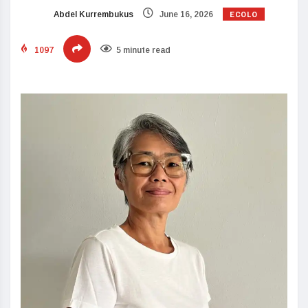
ECOLO
Abdel Kurrembukus
June 16, 2026
1097
5 minute read