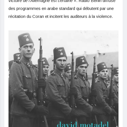
victoire de l’Allemagne est certaine
». Radio Berlin diffuse
des programmes en arabe standard qui débutent par une
récitation du Coran et incitent les auditeurs à la violence.