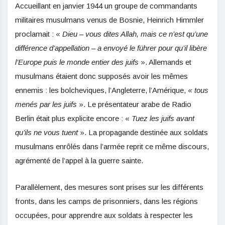
Accueillant en janvier 1944 un groupe de commandants
militaires musulmans venus de Bosnie, Heinrich Himmler
proclamait : «
Dieu – vous dites Allah, mais ce n’est qu’une
différence d’appellation – a envoyé le führer pour qu’il libère
l’Europe puis le monde entier des juifs
». Allemands et
musulmans étaient donc supposés avoir les mêmes
ennemis : les bolcheviques, l’Angleterre, l’Amérique, «
tous
menés par les juifs
». Le présentateur arabe de Radio
Berlin était plus explicite encore : «
Tuez les juifs avant
qu’ils ne vous tuent
». La propagande destinée aux soldats
musulmans enrôlés dans l’armée reprit ce même discours,
agrémenté de l’appel à la guerre sainte.
Parallèlement, des mesures sont prises sur les différents
fronts, dans les camps de prisonniers, dans les régions
occupées, pour apprendre aux soldats à respecter les