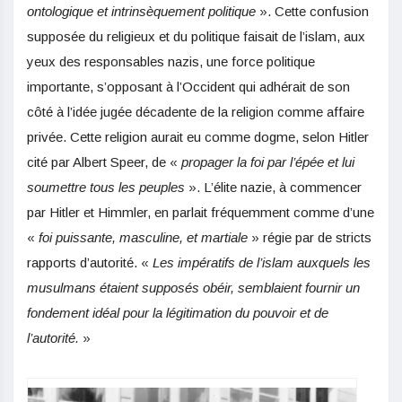
ontologique et intrinsèquement politique
». Cette confusion
supposée du religieux et du politique faisait de l’islam, aux
yeux des responsables nazis, une force politique
importante, s’opposant à l’Occident qui adhérait de son
côté à l’idée jugée décadente de la religion comme affaire
privée. Cette religion aurait eu comme dogme, selon Hitler
cité par Albert Speer, de «
propager la foi par l’épée et lui
soumettre tous les peuples
». L’élite nazie, à commencer
par Hitler et Himmler, en parlait fréquemment comme d’une
«
foi puissante, masculine, et martiale
» régie par de stricts
rapports d’autorité. «
Les impératifs de l’islam auxquels les
musulmans étaient supposés obéir, semblaient fournir un
fondement idéal pour la légitimation du pouvoir et de
l’autorité.
»