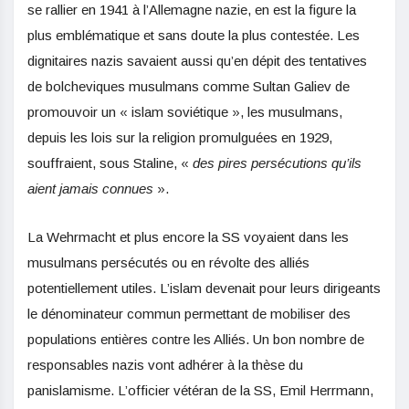
se rallier en 1941 à l’Allemagne nazie, en est la figure la
plus emblématique et sans doute la plus contestée. Les
dignitaires nazis savaient aussi qu’en dépit des tentatives
de bolcheviques musulmans comme Sultan Galiev de
promouvoir un « islam soviétique », les musulmans,
depuis les lois sur la religion promulguées en 1929,
souffraient, sous Staline, «
des pires persécutions qu’ils
aient jamais connues
».
La Wehrmacht et plus encore la SS voyaient dans les
musulmans persécutés ou en révolte des alliés
potentiellement utiles. L’islam devenait pour leurs dirigeants
le dénominateur commun permettant de mobiliser des
populations entières contre les Alliés. Un bon nombre de
responsables nazis vont adhérer à la thèse du
panislamisme. L’officier vétéran de la SS, Emil Herrmann,