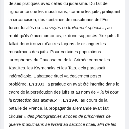
de ses pratiques avec celles du judaïsme. Du fait de
l’ignorance que les musulmans, comme les juifs, pratiquent
la circoncision, des centaines de musulmans de l’Est
furent fusillés ou «
envoyés en traitement spécial
», au
motif qu’ils étaient circoncis, et donc supposés être juifs. Il
fallait donc trouver d’autres façons de distinguer les
musulmans des juifs. Pour certaines populations
turcophones du Caucase ou de la Crimée comme les
Karaïtes, les Krymchaks et les Tats, cela paraissait
indémêlable. L’abattage rituel va également poser
problème. En 1933, la pratique en avait été interdite dans le
cadre de la persécution des juifs et au nom de «
la loi pour
la protection des animaux
». En 1940, au cours de la
bataille de France, la propagande allemande avait fait
circuler «
des photographies atroces de prisonniers de
guerre musulmans se livrant au sacrifice rituel, afin de les