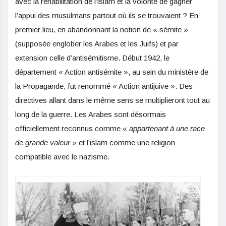
avec la réhabilitation de l’islam et la volonté de gagner
l’appui des musulmans partout où ils se trouvaient ? En
premier lieu, en abandonnant la notion de « sémite »
(supposée englober les Arabes et les Juifs) et par
extension celle d’antisémitisme. Début 1942, le
département « Action antisémite », au sein du ministère de
la Propagande, fut renommé « Action antijuive ». Des
directives allant dans le même sens se multiplieront tout au
long de la guerre. Les Arabes sont désormais
officiellement reconnus comme «
appartenant à une race
de grande valeur
» et l’islam comme une religion
compatible avec le nazisme.