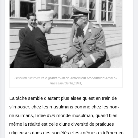
Heinrich Himmler et le grand mufti de Jérusalem Mohammed Amin al-
Husseini (Berlin,1941)
La tâche semble d’autant plus aisée qu’est en train de
s’imposer, chez les musulmans comme chez les non-
musulmans, l’idée d’
un
monde musulman, quand bien
même la réalité est celle d’une diversité de pratiques
religieuses dans des sociétés elles-mêmes extrêmement