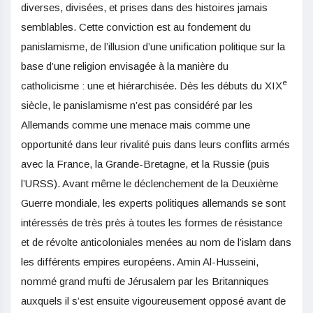
diverses, divisées, et prises dans des histoires jamais
semblables. Cette conviction est au fondement du
panislamisme, de l’illusion d’une unification politique sur la
base d’une religion envisagée à la manière du
e
catholicisme : une et hiérarchisée. Dès les débuts du XIX
siècle, le panislamisme n’est pas considéré par les
Allemands comme une menace mais comme une
opportunité dans leur rivalité puis dans leurs conflits armés
avec la France, la Grande-Bretagne, et la Russie (puis
l’URSS). Avant même le déclenchement de la Deuxième
Guerre mondiale, les experts politiques allemands se sont
intéressés de très près à toutes les formes de résistance
et de révolte anticoloniales menées au nom de l’islam dans
les différents empires européens. Amin Al-Husseini,
nommé grand mufti de Jérusalem par les Britanniques
auxquels il s’est ensuite vigoureusement opposé avant de