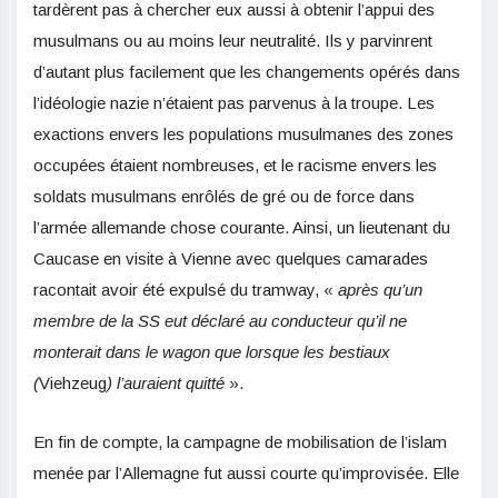
tardèrent pas à chercher eux aussi à obtenir l’appui des
musulmans ou au moins leur neutralité. Ils y parvinrent
d’autant plus facilement que les changements opérés dans
l’idéologie nazie n’étaient pas parvenus à la troupe. Les
exactions envers les populations musulmanes des zones
occupées étaient nombreuses, et le racisme envers les
soldats musulmans enrôlés de gré ou de force dans
l’armée allemande chose courante. Ainsi, un lieutenant du
Caucase en visite à Vienne avec quelques camarades
racontait avoir été expulsé du tramway, «
après qu’un
membre de la SS eut déclaré au conducteur qu’il ne
monterait dans le wagon que lorsque les bestiaux
(
Viehzeug
) l’auraient quitté
».
En fin de compte, la campagne de mobilisation de l’islam
menée par l’Allemagne fut aussi courte qu’improvisée. Elle