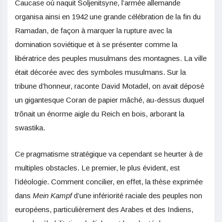
Caucase où naquit Soljenitsyne, l’armée allemande
organisa ainsi en 1942 une grande célébration de la fin du
Ramadan, de façon à marquer la rupture avec la
domination soviétique et à se présenter comme la
libératrice des peuples musulmans des montagnes. La ville
était décorée avec des symboles musulmans. Sur la
tribune d’honneur, raconte David Motadel, on avait déposé
un gigantesque Coran de papier mâché, au-dessus duquel
trônait un énorme aigle du Reich en bois, arborant la
swastika.
Ce pragmatisme stratégique va cependant se heurter à de
multiples obstacles. Le premier, le plus évident, est
l’idéologie. Comment concilier, en effet, la thèse exprimée
dans
Mein Kampf
d’une infériorité raciale des peuples non
européens, particulièrement des Arabes et des Indiens,