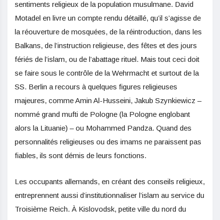
sentiments religieux de la population musulmane. David
Motadel en livre un compte rendu détaillé, qu’il s’agisse de
la réouverture de mosquées, de la réintroduction, dans les
Balkans, de l’instruction religieuse, des fêtes et des jours
fériés de l’islam, ou de l’abattage rituel. Mais tout ceci doit
se faire sous le contrôle de la Wehrmacht et surtout de la
SS. Berlin a recours à quelques figures religieuses
majeures, comme Amin Al-Husseini, Jakub Szynkiewicz –
nommé grand mufti de Pologne (la Pologne englobant
alors la Lituanie) – ou Mohammed Pandza. Quand des
personnalités religieuses ou des imams ne paraissent pas
fiables, ils sont démis de leurs fonctions.
Les occupants allemands, en créant des conseils religieux,
entreprennent aussi d’institutionnaliser l’islam au service du
Troisième Reich. À Kislovodsk, petite ville du nord du