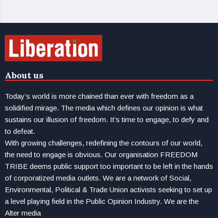
About us
Today’s world is more chained than ever with freedom as a
solidified mirage. The media which defines our opinion is what
sustains our illusion of freedom. It’s time to engage, to defy and
to defeat.
With growing challenges, redefining the contours of our world,
the need to engage is obvious. Our organisation FREEDOM
TRIBE deems public support too important to be left in the hands
of corporatized media outlets. We are a network of Social,
Environmental, Political & Trade Union activists seeking to set up
a level playing field in the Public Opinion Industry. We are the
Alter media