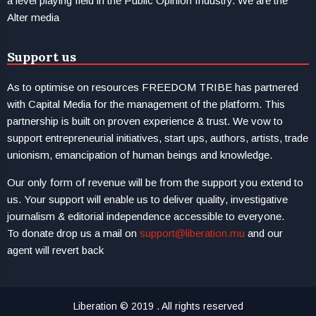
a level playing field in the Public Opinion Industry. We are the
Alter media
Support us
As to optimise on resources FREEDOM TRIBE has partnered
with Capital Media for the management of the platform. This
partnership is built on proven experience & trust. We vow to
support entrepreneurial initiatives, start ups, authors, artists, trade
unionism, emancipation of human beings and knowledge.
Our only form of revenue will be from the support you extend to
us. Your support will enable us to deliver quality, investigative
journalism & editorial independence accessible to everyone.
To donate drop us a mail on
support@liberation.mu
and our
agent will revert back
Liberation © 2019 . All rights reserved