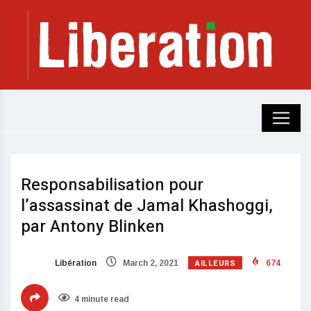
Responsabilisation pour
l’assassinat de Jamal Khashoggi,
par Antony Blinken
AILLEURS
Libération
March 2, 2021
674
4 minute read