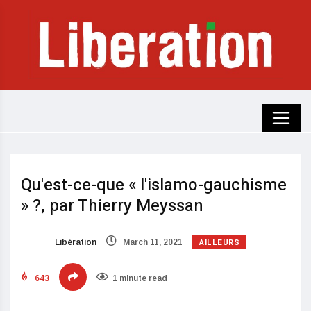
Qu'est-ce-que « l'islamo-gauchisme
» ?, par Thierry Meyssan
AILLEURS
Libération
March 11, 2021
643
1 minute read