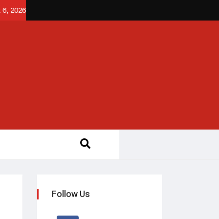
 6, 2026
Follow Us