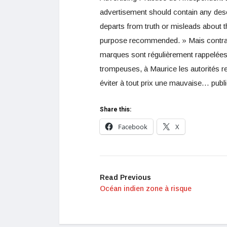
advertisement should contain any descri
departs from truth or misleads about th
purpose recommended. » Mais contrair
marques sont régulièrement rappelées
trompeuses, à Maurice les autorités res
éviter à tout prix une mauvaise… public
Share this:
Facebook
X
Read Previous
Océan indien zone à risque