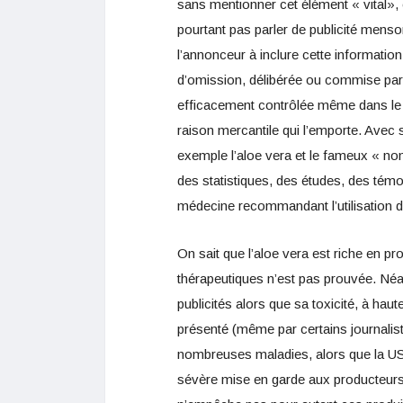
sans mentionner cet élément « vital», 
pourtant pas parler de publicité menso
l’annonceur à inclure cette informatio
d’omission, délibérée ou commise par
efficacement contrôlée même dans le c
raison mercantile qui l’emporte. Avec s
exemple l’aloe vera et le fameux « non
des statistiques, des études, des témo
médecine recommandant l’utilisation 
On sait que l’aloe vera est riche en pr
thérapeutiques n’est pas prouvée. Né
publicités alors que sa toxicité, à hau
présenté (même par certains journalis
nombreuses maladies, alors que la U
sévère mise en garde aux producteurs 