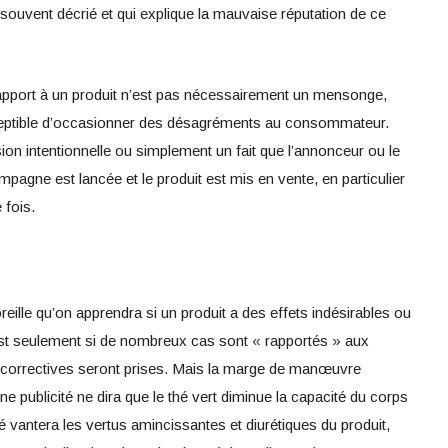
 souvent décrié et qui explique la mauvaise réputation de ce
 rapport à un produit n’est pas nécessairement un mensonge,
eptible d’occasionner des désagréments au consommateur.
ion intentionnelle ou simplement un fait que l’annonceur ou le
pagne est lancée et le produit est mis en vente, en particulier
 fois.
eille qu’on apprendra si un produit a des effets indésirables ou
’est seulement si de nombreux cas sont « rapportés » aux
 correctives seront prises. Mais la marge de manœuvre
 publicité ne dira que le thé vert diminue la capacité du corps
ité vantera les vertus amincissantes et diurétiques du produit,