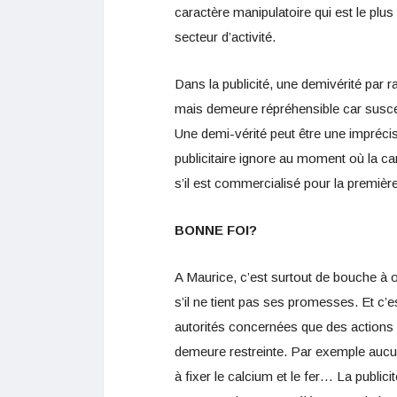
caractère manipulatoire qui est le plus
secteur d’activité.
Dans la publicité, une demivérité par
mais demeure répréhensible car susc
Une demi-vérité peut être une imprécis
publicitaire ignore au moment où la cam
s’il est commercialisé pour la première
BONNE FOI?
A Maurice, c’est surtout de bouche à or
s’il ne tient pas ses promesses. Et c
autorités concernées que des actions
demeure restreinte. Par exemple aucune
à fixer le calcium et le fer… La public