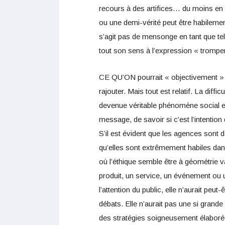
recours à des artifices… du moins en 
ou une demi-vérité peut être habilemen
s’agit pas de mensonge en tant que tel
tout son sens à l’expression « tromp
CE QU’ON pourrait « objectivement » rep
rajouter. Mais tout est relatif. La dif
devenue véritable phénomène social et 
message, de savoir si c’est l’intention
S’il est évident que les agences sont d
qu’elles sont extrêmement habiles dans
où l’éthique semble être à géométrie var
produit, un service, un événement ou u
l’attention du public, elle n’aurait peu
débats. Elle n’aurait pas une si gran
des stratégies soigneusement élaboré