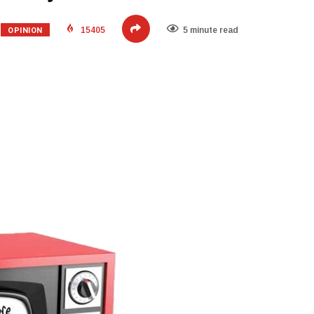
OPINION
15405
5 minute read