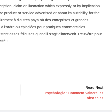
ption, claim or illustration which expressly or by implication
e product or service advertised or about its suitability for the
ement à d’autres pays où des entreprises et grandes
 à l’ordre ou épinglées pour pratiques commerciales
tent assez frileuses quand il s’agit d’intervenir. Peut-être pour
ité !
Read Next
Psychologie : Comment vaincre les
obstacles