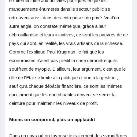
étroitement liée aux activités publiques et que les
manquements énumérés dans le secteur public se
retrouvent aussi dans des entreprises du privé. Vu d’un
autre angle, on constate même que, grâce à leur
débrouillardise et leurs initiatives, ce sont les pauvres de ce
pays qui sont, en réalité, les vrais artisans de la richesse.
Comme l’explique Paul Krugman, le fait que les
économistes n’aient pas prédit la crise démontre qu’ils
souffrent de myopie. D’ailleurs, leur argument, c’est que le
rôle de l’Etat se limite à la politique et non à la gestion ;
sauf qu’à chaque débâcle financière, ce sont les mêmes
qui clament que les contribuables doivent se serrer la
ceinture pour maintenir les niveaux de profit.
Moins on comprend, plus on applaudit
Dans un pays où on favorise le traitement des symptômes