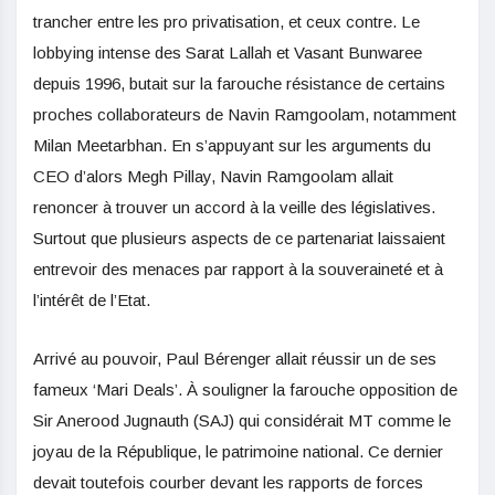
trancher entre les pro privatisation, et ceux contre. Le
lobbying intense des Sarat Lallah et Vasant Bunwaree
depuis 1996, butait sur la farouche résistance de certains
proches collaborateurs de Navin Ramgoolam, notamment
Milan Meetarbhan. En s’appuyant sur les arguments du
CEO d’alors Megh Pillay, Navin Ramgoolam allait
renoncer à trouver un accord à la veille des législatives.
Surtout que plusieurs aspects de ce partenariat laissaient
entrevoir des menaces par rapport à la souveraineté et à
l’intérêt de l’Etat.
Arrivé au pouvoir, Paul Bérenger allait réussir un de ses
fameux ‘Mari Deals’. À souligner la farouche opposition de
Sir Anerood Jugnauth (SAJ) qui considérait MT comme le
joyau de la République, le patrimoine national. Ce dernier
devait toutefois courber devant les rapports de forces