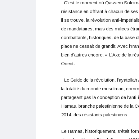
C’est le moment où Qassem Soleimani 
résistance en offrant à chacun de se
il se trouve, la révolution anti-impéri
de mandataires, mais des milices étran
combattants, historiques, de la base c
place ne cessait de grandir. Avec l’Ira
bien d’autres encore, « L’Axe de la r
Orient.
Le Guide de la révolution, l’ayatollah
la totalité du monde musulman, comme
partageant pas la conception de l’ant
Hamas, branche palestinienne de la C
2014, des résistants palestiniens.
Le Hamas, historiquement, s’était for