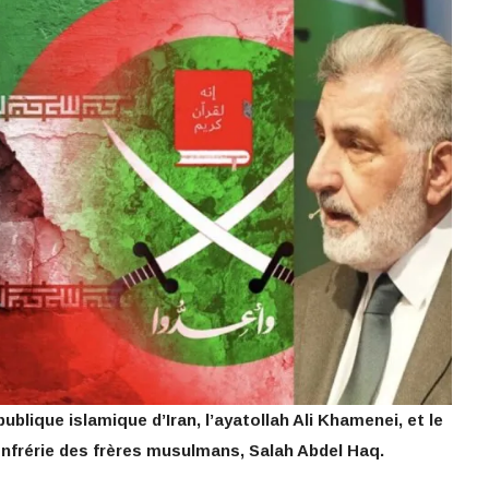
ublique islamique d’Iran, l’ayatollah Ali Khamenei, et le
onfrérie des frères musulmans, Salah Abdel Haq.