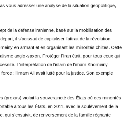
as vous adresser une analyse de la situation géopolitique,
ept de la défense iranienne, basé sur la mobilisation des
art, il s’agissait de capitaliser l’attrait de la révolution
meiny en armant et en organisant les minorités chiites. Cette
nialisme anglo-saxon. Protéger l’Iran était, pour tous ceux qui
écessité. L’interprétation de l’islam de l’imam Khomeiny
force : l’imam Ali avait lutté pour la justice. Son exemple
(proxys) violait la souveraineté des États où ces minorités
portable à tous les États, en 2011, avec le soulèvement de la
ve, qui s’ensuivit, de renversement de la famille régnante