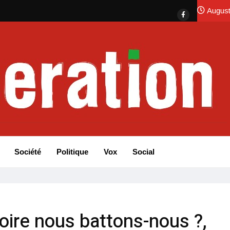
August
Société
Politique
Vox
Social
toire nous battons-nous ?,