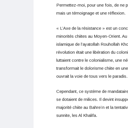
Permettez-moi, pour une fois, de ne p
mais un témoignage et une réflexion.
« L’Axe de la résistance » est un conc
minorités chiites au Moyen-Orient. Au dép
islamique de l’ayatollah Rouhollah Kho
révolution était une libération du colo
luttaient contre le colonialisme, une n
transformait le dolorisme chiite en une 
ouvrait la voie de tous vers le paradis.
Cependant, ce système de mandataires 
se dotaient de milices. Il devint insup
majorité chiite au Bahreïn et la tentati
sunnite, les Al Khalifa.