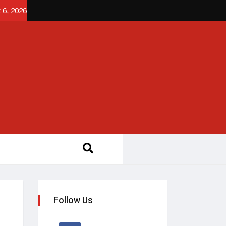
 6, 2026
Follow Us