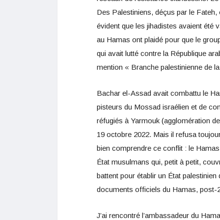
Des Palestiniens, déçus par le Fateh, 
évident que les jihadistes avaient été
au Hamas ont plaidé pour que le grou
qui avait lutté contre la République ara
mention « Branche palestinienne de l
Bachar el-Assad avait combattu le Ha
pisteurs du Mossad israélien et de c
réfugiés à Yarmouk (agglomération de D
19 octobre 2022. Mais il refusa toujou
bien comprendre ce conflit : le Hamas 
État musulmans qui, petit à petit, couvri
battent pour établir un État palestinien
documents officiels du Hamas, post-201
J’ai rencontré l’ambassadeur du Hamas