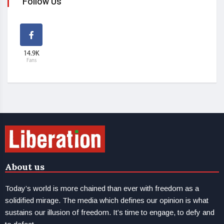
Follow Us
14.9K
Fans
About us
Today’s world is more chained than ever with freedom as a
solidified mirage. The media which defines our opinion is what
sustains our illusion of freedom. It’s time to engage, to defy and