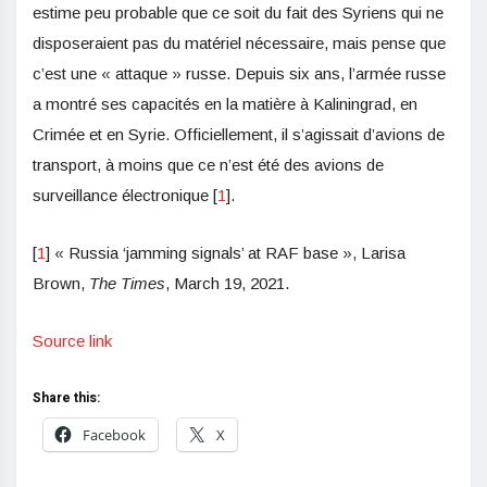
estime peu probable que ce soit du fait des Syriens qui ne
disposeraient pas du matériel nécessaire, mais pense que
c’est une « attaque » russe. Depuis six ans, l’armée russe
a montré ses capacités en la matière à Kaliningrad, en
Crimée et en Syrie. Officiellement, il s’agissait d’avions de
transport, à moins que ce n’est été des avions de
surveillance électronique [
1
].
[
1
] « Russia ‘jamming signals’ at RAF base », Larisa
Brown,
The Times
, March 19, 2021.
Source link
Share this:
Facebook
X