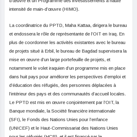
d’œuvre et un Programme des investissements à haute
intensité de main-d’œuvre (HIMO).
La coordinatrice du PPTD, Maha Kattaa, dirigera le bureau
et endossera le rôle de représentante de l’OIT en Iraq. En
plus de coordonner les activités existantes avec le bureau
de projets situé à Erbil, le bureau de Bagdad supervisera la
mise en œuvre d’un large portefeuille de projets, et
notamment le volet iraquien d’un programme mis en place
dans huit pays pour améliorer les perspectives d’emploi et
d’éducation des réfugiés, des personnes déplacées à
l’intérieur des pays et des communautés d’accueil locales.
Le PPTD est mis en œuvre conjointement par l’OIT, la
Banque mondiale, la Société financière internationale
(SFI), le Fonds des Nations Unies pour l’enfance
(UNICEF) et le Haut-Commissariat des Nations Unies
pour les réfugiés (HCR), et il est financé par le