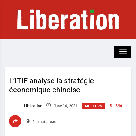
L’ITIF analyse la stratégie
économique chinoise
AILLEURS
Libération
June 16, 2021
590
2 minute read