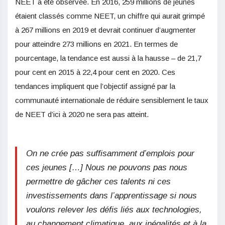
NEET a été observée. En 2016, 259 millions de jeunes
étaient classés comme NEET, un chiffre qui aurait grimpé
à 267 millions en 2019 et devrait continuer d’augmenter
pour atteindre 273 millions en 2021. En termes de
pourcentage, la tendance est aussi à la hausse – de 21,7
pour cent en 2015 à 22,4 pour cent en 2020. Ces
tendances impliquent que l’objectif assigné par la
communauté internationale de réduire sensiblement le taux
de NEET d’ici à 2020 ne sera pas atteint.
On ne crée pas suffisamment d’emplois pour
ces jeunes […] Nous ne pouvons pas nous
permettre de gâcher ces talents ni ces
investissements dans l’apprentissage si nous
voulons relever les défis liés aux technologies,
au changement climatique, aux inégalités et à la