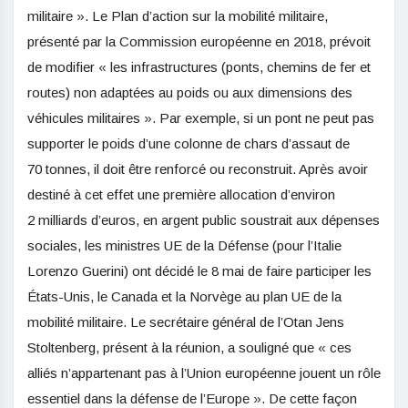
militaire ». Le Plan d’action sur la mobilité militaire,
présenté par la Commission européenne en 2018, prévoit
de modifier « les infrastructures (ponts, chemins de fer et
routes) non adaptées au poids ou aux dimensions des
véhicules militaires ». Par exemple, si un pont ne peut pas
supporter le poids d’une colonne de chars d’assaut de
70 tonnes, il doit être renforcé ou reconstruit. Après avoir
destiné à cet effet une première allocation d’environ
2 milliards d’euros, en argent public soustrait aux dépenses
sociales, les ministres UE de la Défense (pour l’Italie
Lorenzo Guerini) ont décidé le 8 mai de faire participer les
États-Unis, le Canada et la Norvège au plan UE de la
mobilité militaire. Le secrétaire général de l’Otan Jens
Stoltenberg, présent à la réunion, a souligné que « ces
alliés n’appartenant pas à l’Union européenne jouent un rôle
essentiel dans la défense de l’Europe ». De cette façon