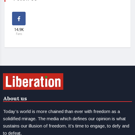
14.9K
Fans
About us
Today’s world is more chained than ever with freedom as a
solidified mirage. The media which defines our opinion is what
sustains our illusion of freedom. It’s time to engage, to defy and
to defeat.