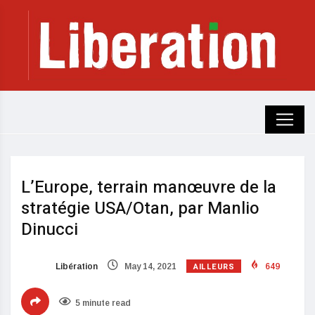
L’Europe, terrain manœuvre de la
stratégie USA/Otan, par Manlio
Dinucci
AILLEURS
Libération
May 14, 2021
649
5 minute read