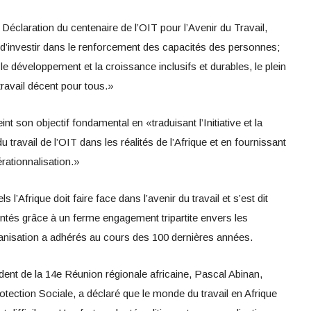
a Déclaration du centenaire de l’OIT pour l’Avenir du Travail,
 d’investir dans le renforcement des capacités des personnes;
s le développement et la croissance inclusifs et durables, le plein
 travail décent pour tous.»
int son objectif fondamental en «traduisant l’Initiative et la
u travail de l’OIT dans les réalités de l’Afrique et en fournissant
rationnalisation.»
 l’Afrique doit faire face dans l’avenir du travail et s’est dit
ontés grâce à un ferme engagement tripartite envers les
rganisation a adhérés au cours des 100 dernières années.
dent de la 14e Réunion régionale africaine, Pascal Abinan,
Protection Sociale, a déclaré que le monde du travail en Afrique