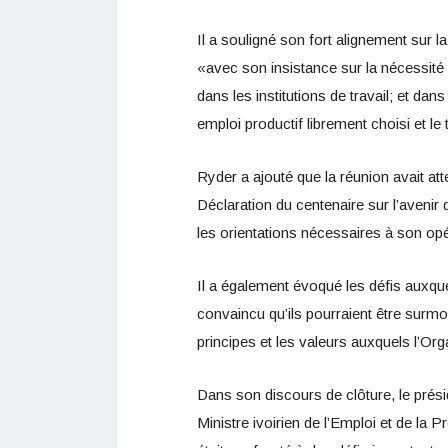
Il a souligné son fort alignement sur l
«avec son insistance sur la nécessité
dans les institutions de travail; et dan
emploi productif librement choisi et le
Ryder a ajouté que la réunion avait atte
Déclaration du centenaire sur l’avenir d
les orientations nécessaires à son opé
Il a également évoqué les défis auxquels
convaincu qu’ils pourraient être surm
principes et les valeurs auxquels l’O
Dans son discours de clôture, le prési
Ministre ivoirien de l’Emploi et de la 