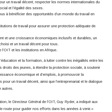
pour un travail décent; respecter les normes internationales du
ocial et l’égalité des sexes.
ous à bénéficier des opportunités d’un monde du travail en
stitutions de travail pour assurer une protection adéquate de
 et une croissance économiques inclusifs et durables, un
choisi et un travail décent pour tous.
l’OIT et les institutions en Afrique.
’éducation et la formation, à lutter contre les inégalités entre les
es droits des jeunes, à étendre la protection sociale, à soutenir
croissance économique et d’emplois, à promouvoir la
 pour un travail décent, ainsi que l’entreprenariat et le dialogue
e autres.
ration, le Directeur Général de l’OIT, Guy Ryder, a indiqué aux
e de route pour guider nos efforts dans les années à venir.»