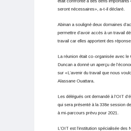
était confronté à des défis importants e
seront nécessaires», a-t-il déclaré.
Abinan a souligné deux domaines d’act
permettre d’avoir accès à un travail d
travail car elles apportent des répon
La réunion était co-organisée avec le
Duncan a donné un aperçu de l’économie
sur «L’avenir du travail que nous voulo
Alassane Ouattara.
Les délégués ont demandé à l’OIT d’él
qui sera présenté à la 338e session d
à mi-parcours prévu pour 2021.
L’OIT est l’institution spécialisée des