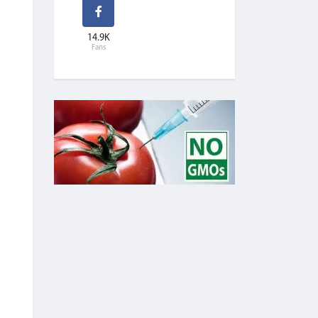
14.9K
Fans