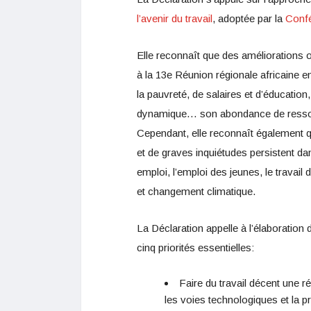
l’avenir du travail
, adoptée par la
Confé
Elle reconnaît que des améliorations 
à la 13e Réunion régionale africaine
la pauvreté, de salaires et d’éducation
dynamique… son abondance de ressourc
Cependant, elle reconnaît également q
et de graves inquiétudes persistent da
emploi, l’emploi des jeunes, le travail d
et changement climatique.
La Déclaration appelle à l’élaboration 
cinq priorités essentielles:
Faire du travail décent une r
les voies technologiques et la p