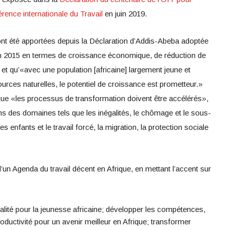
rence internationale du Travail
en juin 2019.
ont été apportées depuis la Déclaration d’Addis-Abeba adoptée
 en 2015 en termes de croissance économique, de réduction de
, et qu’«avec une population [africaine] largement jeune et
es naturelles, le potentiel de croissance est prometteur.»
ue «les processus de transformation doivent être accélérés»,
ns des domaines tels que les inégalités, le chômage et le sous-
es enfants et le travail forcé, la migration, la protection sociale
d’un Agenda du travail décent en Afrique, en mettant l’accent sur
éalité pour la jeunesse africaine; développer les compétences,
roductivité pour un avenir meilleur en Afrique; transformer