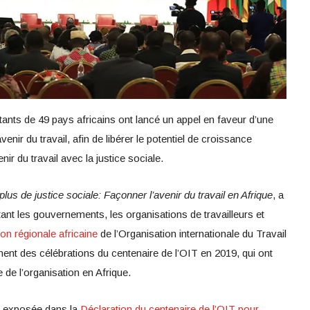
nts de 49 pays africains ont lancé un appel en faveur d’une
nir du travail, afin de libérer le potentiel de croissance
nir du travail avec la justice sociale.
plus de justice sociale: Façonner l’avenir du travail en Afrique
, a
ant les gouvernements, les organisations de travailleurs et
on régionale africaine
de l’Organisation internationale du Travail
ment des célébrations du centenaire de l’OIT en 2019, qui ont
e l’organisation en Afrique.
he exposée dans la
Déclaration du centenaire de l’OIT pour