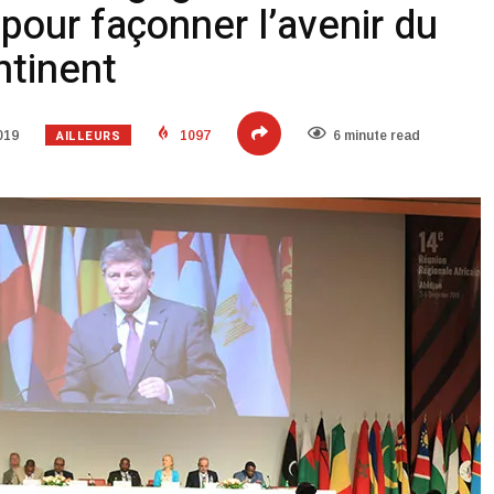
 pour façonner l’avenir du
ontinent
AILLEURS
019
1097
6 minute read