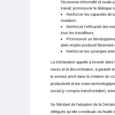
l’économie informelle et rurale 
travail; promouvoir le dialogue s
Renforcer les capacités de t
mutation.
Renforcer l’efficacité des in
tous les travailleurs.
Promouvoir un développement
plein emploi productif librement 
Renforcer les synergies entre 
La Déclaration appelle à investir dans l
sexes et la discrimination, à garantir l
le secteur privé dans la création de 
productivité et les voies technologiques
social (y compris transfrontalier), entr
Se félicitant de l’adoption de la Décla
délégués qu’elle constituait «la feuill