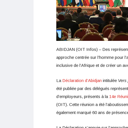
ABIDJAN (OIT Infos) – Des représenta
approche centrée sur l’homme pour l’ave
inclusive de l’Afrique et de créer un ave
La
Déclaration d’Abidjan
intitulée
Vers 
été publiée par des délégués représent
d’employeurs, présents à la
14e Réuni
(OIT). Cette réunion a été l’aboutisse
également marqué 60 ans de présence d
La Déclaration s’appuie sur l’approc