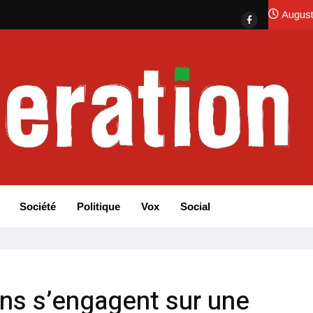
August
Société
Politique
Vox
Social
ins s’engagent sur une