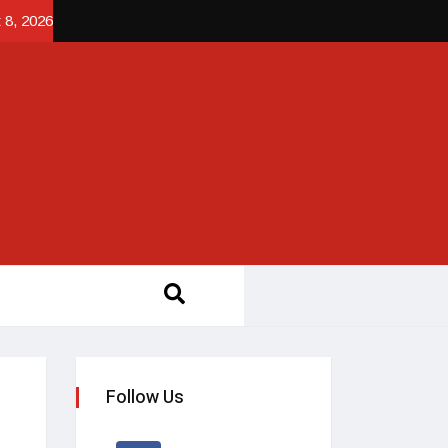
 8, 2026
Follow Us