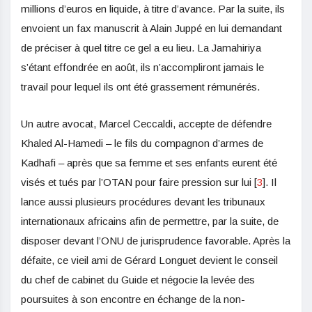
millions d’euros en liquide, à titre d’avance. Par la suite, ils
envoient un fax manuscrit à Alain Juppé en lui demandant
de préciser à quel titre ce gel a eu lieu. La Jamahiriya
s’étant effondrée en août, ils n’accompliront jamais le
travail pour lequel ils ont été grassement rémunérés.
Un autre avocat, Marcel Ceccaldi, accepte de défendre
Khaled Al-Hamedi – le fils du compagnon d’armes de
Kadhafi – après que sa femme et ses enfants eurent été
visés et tués par l’OTAN pour faire pression sur lui [
3
]. Il
lance aussi plusieurs procédures devant les tribunaux
internationaux africains afin de permettre, par la suite, de
disposer devant l’ONU de jurisprudence favorable. Après la
défaite, ce vieil ami de Gérard Longuet devient le conseil
du chef de cabinet du Guide et négocie la levée des
poursuites à son encontre en échange de la non-