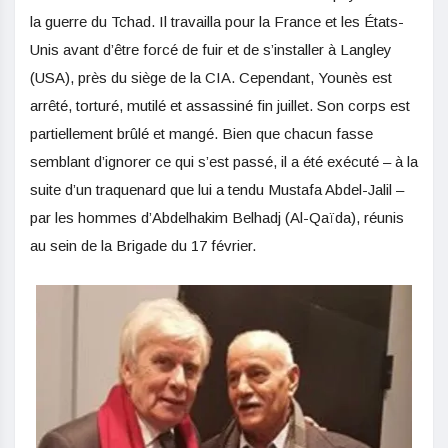
la guerre du Tchad. Il travailla pour la France et les États-
Unis avant d’être forcé de fuir et de s’installer à Langley
(USA), près du siège de la CIA. Cependant, Younès est
arrêté, torturé, mutilé et assassiné fin juillet. Son corps est
partiellement brûlé et mangé. Bien que chacun fasse
semblant d’ignorer ce qui s’est passé, il a été exécuté – à la
suite d’un traquenard que lui a tendu Mustafa Abdel-Jalil –
par les hommes d’Abdelhakim Belhadj (Al-Qaïda), réunis
au sein de la Brigade du 17 février.