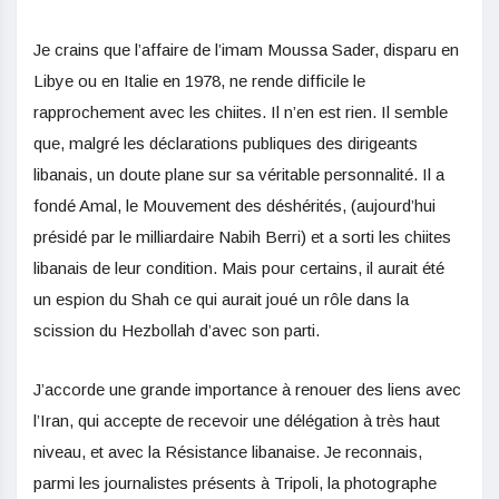
Je crains que l’affaire de l’imam Moussa Sader, disparu en
Libye ou en Italie en 1978, ne rende difficile le
rapprochement avec les chiites. Il n’en est rien. Il semble
que, malgré les déclarations publiques des dirigeants
libanais, un doute plane sur sa véritable personnalité. Il a
fondé Amal, le Mouvement des déshérités, (aujourd’hui
présidé par le milliardaire Nabih Berri) et a sorti les chiites
libanais de leur condition. Mais pour certains, il aurait été
un espion du Shah ce qui aurait joué un rôle dans la
scission du Hezbollah d’avec son parti.
J’accorde une grande importance à renouer des liens avec
l’Iran, qui accepte de recevoir une délégation à très haut
niveau, et avec la Résistance libanaise. Je reconnais,
parmi les journalistes présents à Tripoli, la photographe