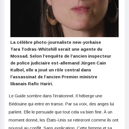
La célèbre photo-journaliste new-yorkaise
Tara Todras-Whitehill serait une agente du
Mossad. Selon l’enquête de l’ancien inspecteur
de police judiciaire est-allemand Jürgen Cain
Kulbel, elle a joué un rôle central dans
l’assassinat de l’ancien Premier ministre
libanais Rafic Hariri.
Le Guide sombre dans l’irrationnel. Il héberge une
Bédouine qui entre en transe. Par sa voix, des anges lui
parlent. Elle le persuade que tout cela va bien finir. À un
moment donné, les États-Unis se retireront comme ils ont
poussé au conflit. Sans explication. Cette femme et sa