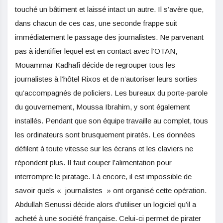
touché un bâtiment et laissé intact un autre. Il s’avère que,
dans chacun de ces cas, une seconde frappe suit
immédiatement le passage des journalistes. Ne parvenant
pas à identifier lequel est en contact avec l’OTAN,
Mouammar Kadhafi décide de regrouper tous les
journalistes à l’hôtel Rixos et de n’autoriser leurs sorties
qu’accompagnés de policiers. Les bureaux du porte-parole
du gouvernement, Moussa Ibrahim, y sont également
installés. Pendant que son équipe travaille au complet, tous
les ordinateurs sont brusquement piratés. Les données
défilent à toute vitesse sur les écrans et les claviers ne
répondent plus. Il faut couper l’alimentation pour
interrompre le piratage. Là encore, il est impossible de
savoir quels « journalistes » ont organisé cette opération.
Abdullah Senussi décide alors d’utiliser un logiciel qu’il a
acheté à une société française. Celui-ci permet de pirater