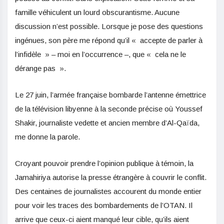
famille véhiculent un lourd obscurantisme. Aucune
discussion n’est possible. Lorsque je pose des questions
ingénues, son père me répond qu’il « accepte de parler à
l’infidèle » – moi en l’occurrence –, que « cela ne le
dérange pas ».
Le 27 juin, l’armée française bombarde l’antenne émettrice
de la télévision libyenne à la seconde précise où Youssef
Shakir, journaliste vedette et ancien membre d’Al-Qaïda,
me donne la parole.
Croyant pouvoir prendre l’opinion publique à témoin, la
Jamahiriya autorise la presse étrangère à couvrir le conflit.
Des centaines de journalistes accourent du monde entier
pour voir les traces des bombardements de l’OTAN. Il
arrive que ceux-ci aient manqué leur cible, qu’ils aient