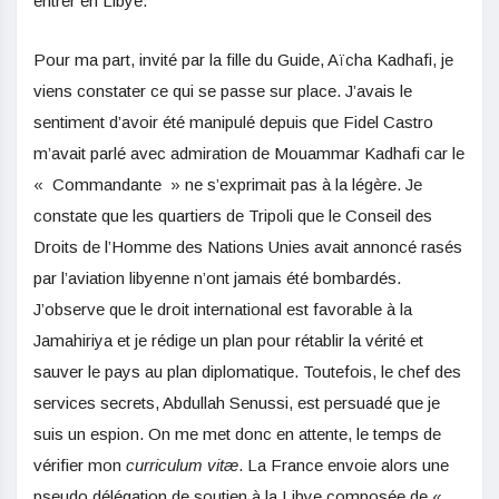
entrer en Libye.
Pour ma part, invité par la fille du Guide, Aïcha Kadhafi, je
viens constater ce qui se passe sur place. J’avais le
sentiment d’avoir été manipulé depuis que Fidel Castro
m’avait parlé avec admiration de Mouammar Kadhafi car le
« Commandante » ne s’exprimait pas à la légère. Je
constate que les quartiers de Tripoli que le Conseil des
Droits de l’Homme des Nations Unies avait annoncé rasés
par l’aviation libyenne n’ont jamais été bombardés.
J’observe que le droit international est favorable à la
Jamahiriya et je rédige un plan pour rétablir la vérité et
sauver le pays au plan diplomatique. Toutefois, le chef des
services secrets, Abdullah Senussi, est persuadé que je
suis un espion. On me met donc en attente, le temps de
vérifier mon
curriculum vitæ
. La France envoie alors une
pseudo délégation de soutien à la Libye composée de «