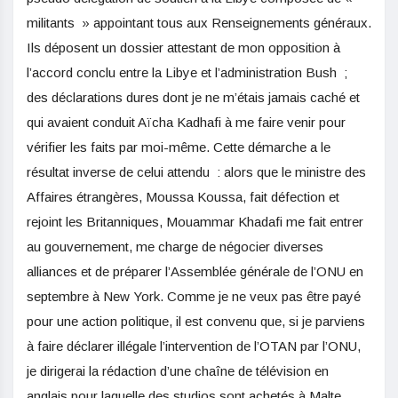
militants » appointant tous aux Renseignements généraux.
Ils déposent un dossier attestant de mon opposition à
l’accord conclu entre la Libye et l’administration Bush ;
des déclarations dures dont je ne m’étais jamais caché et
qui avaient conduit Aïcha Kadhafi à me faire venir pour
vérifier les faits par moi-même. Cette démarche a le
résultat inverse de celui attendu : alors que le ministre des
Affaires étrangères, Moussa Koussa, fait défection et
rejoint les Britanniques, Mouammar Khadafi me fait entrer
au gouvernement, me charge de négocier diverses
alliances et de préparer l’Assemblée générale de l’ONU en
septembre à New York. Comme je ne veux pas être payé
pour une action politique, il est convenu que, si je parviens
à faire déclarer illégale l’intervention de l’OTAN par l’ONU,
je dirigerai la rédaction d’une chaîne de télévision en
anglais pour laquelle des studios sont achetés à Malte