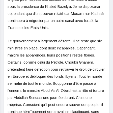
sous la présidence de Khaled Bazelya. Je ne disposerai
cependant que d’un pouvoir relatif car Mouammar Kadhafi
continuera à négocier par un autre canal avec Israël, la
France et les États-Unis.
Le gouvernement a largement déserté. Il ne reste que six
ministres en place, dont deux incapables. Cependant,
malgré les apparences, leurs positions restes floues.
Certains, comme celui du Pétrole, Choukri Ghanem,
prétendent faire défection pour retrouver le droit de circuler
en Europe et débloquer des fonds libyens. Tout le monde
se méfie de tout le monde. Soupçonné d’être passé à
l’ennemi, le ministre Abdul Ati Al-Obeidi est arrêté et torturé
par Abdullah Senussi une journée durant. C’est une
méprise. Conscient qu’il peut encore sauver son peuple, il
continue héroïquement son travail en claudiquant, sans