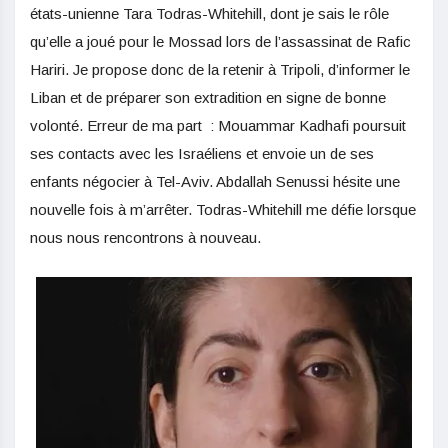
états-unienne Tara Todras-Whitehill, dont je sais le rôle
qu’elle a joué pour le Mossad lors de l’assassinat de Rafic
Hariri. Je propose donc de la retenir à Tripoli, d’informer le
Liban et de préparer son extradition en signe de bonne
volonté. Erreur de ma part : Mouammar Kadhafi poursuit
ses contacts avec les Israéliens et envoie un de ses
enfants négocier à Tel-Aviv. Abdallah Senussi hésite une
nouvelle fois à m’arrêter. Todras-Whitehill me défie lorsque
nous nous rencontrons à nouveau.