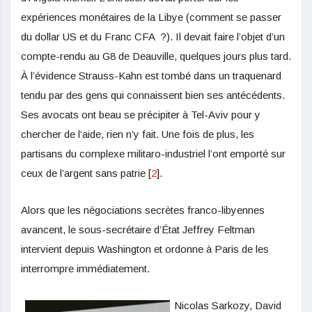
expériences monétaires de la Libye (comment se passer
du dollar US et du Franc CFA ?). Il devait faire l’objet d’un
compte-rendu au G8 de Deauville, quelques jours plus tard.
À l’évidence Strauss-Kahn est tombé dans un traquenard
tendu par des gens qui connaissent bien ses antécédents.
Ses avocats ont beau se précipiter à Tel-Aviv pour y
chercher de l’aide, rien n’y fait. Une fois de plus, les
partisans du complexe militaro-industriel l’ont emporté sur
ceux de l’argent sans patrie [
2
].
Alors que les négociations secrètes franco-libyennes
avancent, le sous-secrétaire d’État Jeffrey Feltman
intervient depuis Washington et ordonne à Paris de les
interrompre immédiatement.
Nicolas Sarkozy, David