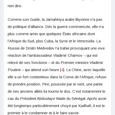
rien dire.
Comme son Guide, la Jamahiriya arabe libyenne n’a pas
de politique d’alliance. Dès la guerre commencée, elle n’a
plus comme amis que quelques États africains dont
l’Afrique du Sud, plus Cuba, la Syrie et le Venezuela. La
Russie de Dmitri Medvedev l’a trahie provoquant une vive
réaction de l’ambassadeur Vladimir Chamov – qui est
relevé de ses fonctions – et du Premier ministre Vladimir
Poutine – qui attend son heure [
4
]. La Chine, avec laquelle
elle a un fort contentieux dans la Corne de l’Afrique, refuse
de prendre position. Pire, poussée par le vent, une partie
de ses anciens alliés lui tourne le dos. C’est notamment le
cas du Président Abdoulaye Wade du Sénégal. Après avoir
été longtemps particulièrement choyé par Kadhafi, il est le
premier à le condamner et à le faire savoir.