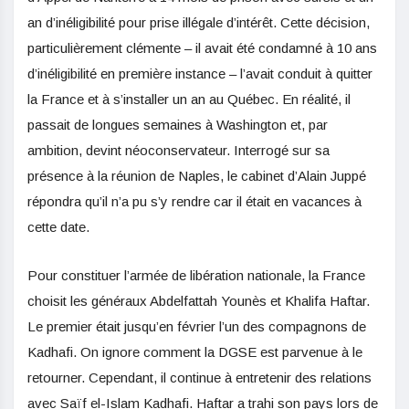
an d’inéligibilité pour prise illégale d’intérêt. Cette décision,
particulièrement clémente – il avait été condamné à 10 ans
d’inéligibilité en première instance – l’avait conduit à quitter
la France et à s’installer un an au Québec. En réalité, il
passait de longues semaines à Washington et, par
ambition, devint néoconservateur. Interrogé sur sa
présence à la réunion de Naples, le cabinet d’Alain Juppé
répondra qu’il n’a pu s’y rendre car il était en vacances à
cette date.
Pour constituer l’armée de libération nationale, la France
choisit les généraux Abdelfattah Younès et Khalifa Haftar.
Le premier était jusqu’en février l’un des compagnons de
Kadhafi. On ignore comment la DGSE est parvenue à le
retourner. Cependant, il continue à entretenir des relations
avec Saïf el-Islam Kadhafi. Haftar a trahi son pays lors de