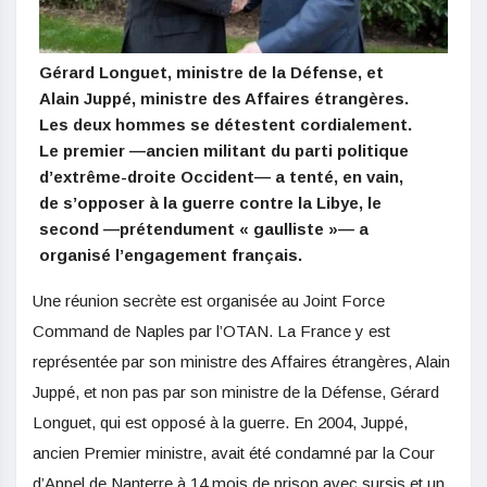
Gérard Longuet, ministre de la Défense, et
Alain Juppé, ministre des Affaires étrangères.
Les deux hommes se détestent cordialement.
Le premier —ancien militant du parti politique
d’extrême-droite Occident— a tenté, en vain,
de s’opposer à la guerre contre la Libye, le
second —prétendument « gaulliste »— a
organisé l’engagement français.
Une réunion secrète est organisée au Joint Force
Command de Naples par l’OTAN. La France y est
représentée par son ministre des Affaires étrangères, Alain
Juppé, et non pas par son ministre de la Défense, Gérard
Longuet, qui est opposé à la guerre. En 2004, Juppé,
ancien Premier ministre, avait été condamné par la Cour
d’Appel de Nanterre à 14 mois de prison avec sursis et un