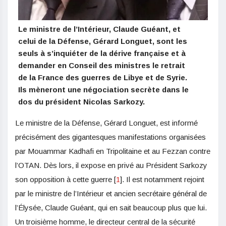
Le ministre de l’Intérieur, Claude Guéant, et
celui de la Défense, Gérard Longuet, sont les
seuls à s’inquiéter de la dérive française et à
demander en Conseil des ministres le retrait
de la France des guerres de Libye et de Syrie.
Ils mèneront une négociation secrète dans le
dos du président Nicolas Sarkozy.
Le ministre de la Défense, Gérard Longuet, est informé
précisément des gigantesques manifestations organisées
par Mouammar Kadhafi en Tripolitaine et au Fezzan contre
l’OTAN. Dès lors, il expose en privé au Président Sarkozy
son opposition à cette guerre [
1
]. Il est notamment rejoint
par le ministre de l’Intérieur et ancien secrétaire général de
l’Élysée, Claude Guéant, qui en sait beaucoup plus que lui.
Un troisième homme, le directeur central de la sécurité