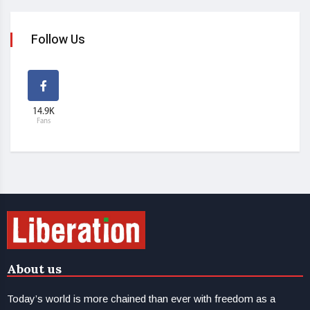
Follow Us
14.9K
Fans
About us
Today’s world is more chained than ever with freedom as a