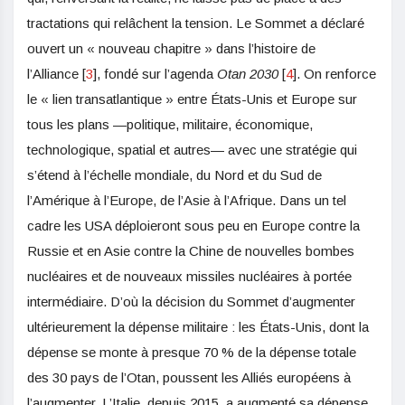
tractations qui relâchent la tension. Le Sommet a déclaré
ouvert un « nouveau chapitre » dans l’histoire de
l’Alliance [
3
], fondé sur l’agenda
Otan 2030
[
4
]. On renforce
le « lien transatlantique » entre États-Unis et Europe sur
tous les plans —politique, militaire, économique,
technologique, spatial et autres— avec une stratégie qui
s’étend à l’échelle mondiale, du Nord et du Sud de
l’Amérique à l’Europe, de l’Asie à l’Afrique. Dans un tel
cadre les USA déploieront sous peu en Europe contre la
Russie et en Asie contre la Chine de nouvelles bombes
nucléaires et de nouveaux missiles nucléaires à portée
intermédiaire. D’où la décision du Sommet d’augmenter
ultérieurement la dépense militaire : les États-Unis, dont la
dépense se monte à presque 70 % de la dépense totale
des 30 pays de l’Otan, poussent les Alliés européens à
l’augmenter. L’Italie, depuis 2015, a augmenté sa dépense