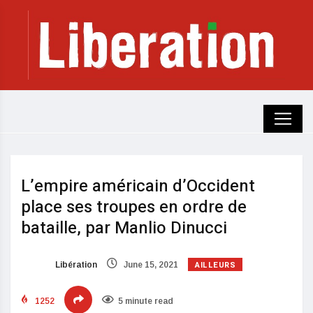
L’empire américain d’Occident
place ses troupes en ordre de
bataille, par Manlio Dinucci
AILLEURS
Libération
June 15, 2021
1252
5 minute read