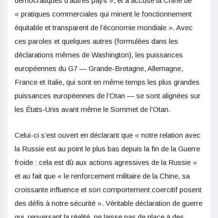
démocratiques d’autres pays », et a accusé la Chine de
« pratiques commerciales qui minent le fonctionnement
équitable et transparent de l’économie mondiale ». Avec
ces paroles et quelques autres (formulées dans les
déclarations mêmes de Washington), les puissances
européennes du G7 — Grande-Bretagne, Allemagne,
France et Italie, qui sont en même temps les plus grandes
puissances européennes de l’Otan — se sont alignées sur
les États-Unis avant même le Sommet de l’Otan.
Celui-ci s’est ouvert en déclarant que « notre relation avec
la Russie est au point le plus bas depuis la fin de la Guerre
froide : cela est dû aux actions agressives de la Russie »
et au fait que « le renforcement militaire de la Chine, sa
croissante influence et son comportement coercitif posent
des défis à notre sécurité ». Véritable déclaration de guerre
qui, renversant la réalité, ne laisse pas de place à des