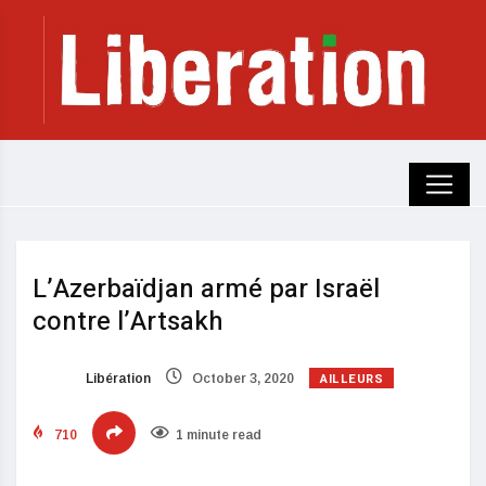
L’Azerbaïdjan armé par Israël
contre l’Artsakh
AILLEURS
Libération
October 3, 2020
710
1 minute read