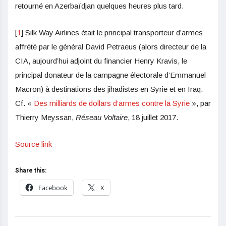
retourné en Azerbaïdjan quelques heures plus tard.
[
1
] Silk Way Airlines était le principal transporteur d’armes
affrété par le général David Petraeus (alors directeur de la
CIA, aujourd’hui adjoint du financier Henry Kravis, le
principal donateur de la campagne électorale d’Emmanuel
Macron) à destinations des jihadistes en Syrie et en Iraq.
Cf. «
Des milliards de dollars d’armes contre la Syrie
», par
Thierry Meyssan,
Réseau Voltaire
, 18 juillet 2017.
Source link
Share this:
Facebook
X