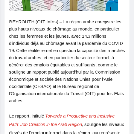
BEYROUTH (OIT Infos) – La région arabe enregistre les
plus hauts niveaux de chômage au monde, en particulier
chez les femmes et les jeunes, avec 14,3 millions
d’individus déjà au chômage avant la pandémie du COVID-
19. Cette réalité remet en question la capacité des marchés
du travail arabes, et en particulier du secteur formel, à
générer des emplois équitables et suffisants, comme le
souligne un rapport publié aujourd’hui par la Commission
économique et sociale des Nations Unies pour l’Asie
occidentale (CESAO) et le Bureau régional de
l’Organisation internationale du Travail (OIT) pour les Etats
arabes.
Le rapport, intitulé
Towards a Productive and Inclusive
Path: Job Creation in the Arab Region
, souligne les niveaux
élevés de l’emploi informel dans la région, qui représente