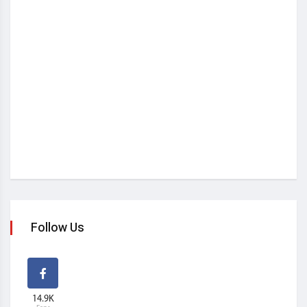
Follow Us
14.9K