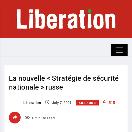
La nouvelle « Stratégie de sécurité
nationale » russe
AILLEURS
Libération
July 7, 2021
515
1 minute read