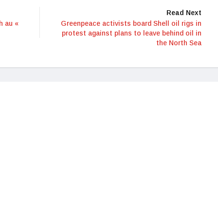
Read Next
h au «
Greenpeace activists board Shell oil rigs in
protest against plans to leave behind oil in
the North Sea