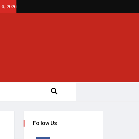
 6, 2026
Follow Us