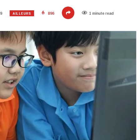
AILLEURS
19
896
1 minute read