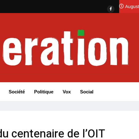
August
Société
Politique
Vox
Social
du centenaire de l’OIT