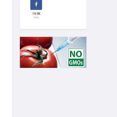
14.9K
Fans