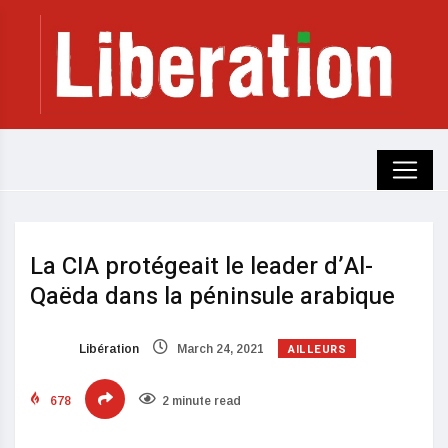
La CIA protégeait le leader d’Al-
Qaëda dans la péninsule arabique
AILLEURS
Libération
March 24, 2021
678
2 minute read