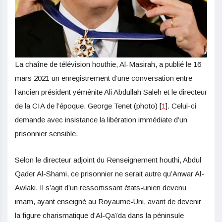
La chaîne de télévision houthie, Al-Masirah, a publié le 16
mars 2021 un enregistrement d’une conversation entre
l’ancien président yéménite Ali Abdullah Saleh et le directeur
de la CIA de l’époque, George Tenet (photo) [
1
]. Celui-ci
demande avec insistance la libération immédiate d’un
prisonnier sensible.
Selon le directeur adjoint du Renseignement houthi, Abdul
Qader Al-Shami, ce prisonnier ne serait autre qu’Anwar Al-
Awlaki. Il s’agit d’un ressortissant états-unien devenu
imam, ayant enseigné au Royaume-Uni, avant de devenir
la figure charismatique d’Al-Qaïda dans la péninsule