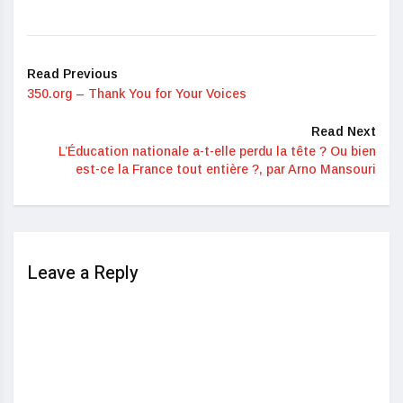
Read Previous
350.org – Thank You for Your Voices
Read Next
L’Éducation nationale a-t-elle perdu la tête ? Ou bien
est-ce la France tout entière ?, par Arno Mansouri
Leave a Reply