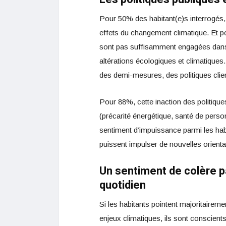
Pour 50% des habitant(e)s interrogés, l
effets du changement climatique. Et pou
sont pas suffisamment engagées dans d
altérations écologiques et climatiqu
des demi-mesures, des politiques clien
Pour 88%, cette inaction des politique
(précarité énergétique, santé de perso
sentiment d’impuissance parmi les habi
puissent impulser de nouvelles orient
Un sentiment de colère 
quotidien
Si les habitants pointent majoritaireme
enjeux climatiques, ils sont conscients