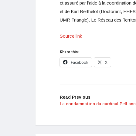
et assuré par l’aide à la coordinatio
et de Karl Berthelot (Doctorant, EHESS
UMR Triangle). Le Réseau des Territor
Source link
Share this:
Facebook
X
Read Previous
La condamnation du cardinal Pell ann