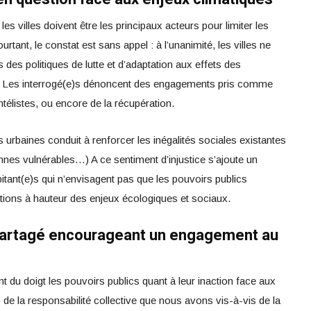
es villes doivent être les principaux acteurs pour limiter les
rtant, le constat est sans appel : à l’unanimité, les villes ne
es politiques de lutte et d’adaptation aux effets des
es. Les interrogé(e)s dénoncent des engagements pris comme
télistes, ou encore de la récupération.
s urbaines conduit à renforcer les inégalités sociales existantes
nnes vulnérables…) A ce sentiment d’injustice s’ajoute un
tant(e)s qui n’envisagent pas que les pouvoirs publics
ations à hauteur des enjeux écologiques et sociaux.
partagé encourageant un engagement au
nt du doigt les pouvoirs publics quant à leur inaction face aux
 de la responsabilité collective que nous avons vis-à-vis de la