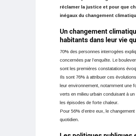
réclamer la justice et pour que ch
inégaux du changement climatiq
Un changement climatique
habitants dans leur vie q
70% des personnes interrogées expliqu
concernées par l’enquête. Le boulever
sont les premières constatations évoq
Ils sont 76% à attribuer ces évolutio
leur environnement, notamment une for
verts en milieu urbain conduisant à un
les épisodes de forte chaleur.
Pour 56% d’entre eux, le changement c
quotidien.
Les politiques publiques