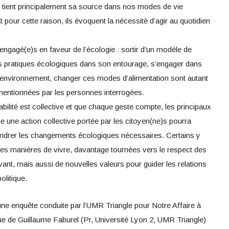
ve tient principalement sa source dans nos modes de vie
pour cette raison, ils évoquent la nécessité d’agir au quotidien
ngagé(e)s en faveur de l’écologie : sortir d’un modèle de
 pratiques écologiques dans son entourage, s’engager dans
 l’environnement, changer ces modes d’alimentation sont autant
entionnées par les personnes interrogées.
abilité est collective et que chaque geste compte, les principaux
e une action collective portée par les citoyen(ne)s pourra
endrer les changements écologiques nécessaires. Certains y
s manières de vivre, davantage tournées vers le respect des
vant, mais aussi de nouvelles valeurs pour guider les relations
olitique.
ne enquête conduite par l’UMR Triangle pour Notre Affaire à
que de Guillaume Faburel (Pr, Université Lyon 2, UMR Triangle)