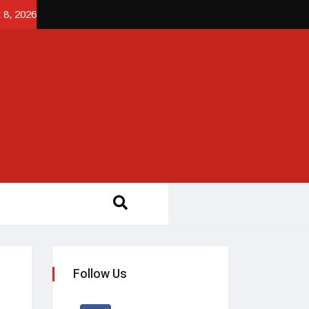
 8, 2026
Follow Us