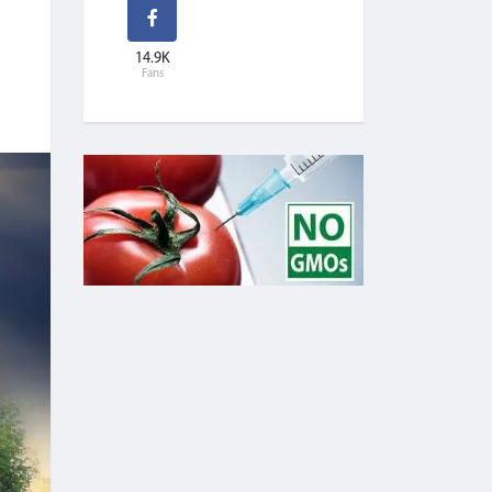
14.9K
Fans