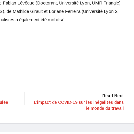
n de Fabian Lévêque (Doctorant, Université Lyon, UMR Triangle)
), de Mathilde Girault et Loriane Ferreira (Université Lyon 2,
ialistes a également été mobilisé.
Read Next
ulée
L’impact de COVID-19 sur les inégalités dans
le monde du travail