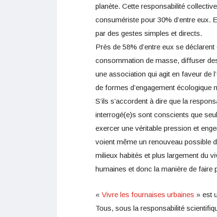
planète. Cette responsabilité collecti
consumériste pour 30% d’entre eux. Et 
par des gestes simples et directs.
Près de 58% d’entre eux se déclarent e
consommation de masse, diffuser des
une association qui agit en faveur de
de formes d’engagement écologique m
S’ils s’accordent à dire que la respons
interrogé(e)s sont conscients que seul
exercer une véritable pression et eng
voient même un renouveau possible de
milieux habités et plus largement du vi
humaines et donc la manière de faire p
«
Vivre les fournaises urbaines
» est u
Tous, sous la responsabilité scientifi