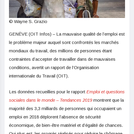
© Wayne S. Grazio
GENÈVE (OIT Infos) – La mauvaise qualité de l’emploi est
le problème majeur auquel sont confrontés les marchés
mondiaux du travail, des millions de personnes étant
contraintes d’accepter de travailler dans de mauvaises
conditions, avertit un rapport de l’Organisation
internationale du Travail (OIT).
Les données recueillies pour le rapport
Emploi et questions
sociales dans le monde – Tendances 2019
montrent que la
majorité des 3,3 milliards de personnes qui occupaient un
emploi en 2018 déplorent l’absence de sécurité
économique, de bien-être matériel et d’égalité de chances.
Qui plus est, les progrès réalisés pour réduire le chômage