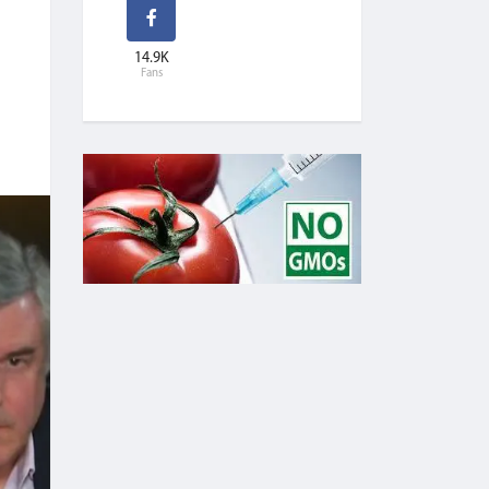
14.9K
Fans