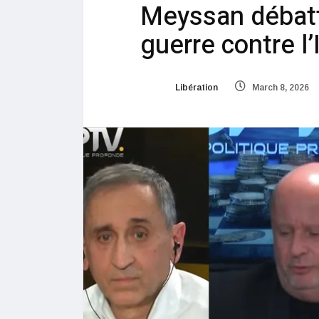
Meyssan débatt
guerre contre l’
Libération
March 8, 2026