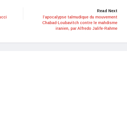
Read Next
ucci
l’apocalypse talmudique du mouvement
Chabad-Loubavitch contre le mahdisme
iranien, par Alfredo Jalife-Rahme