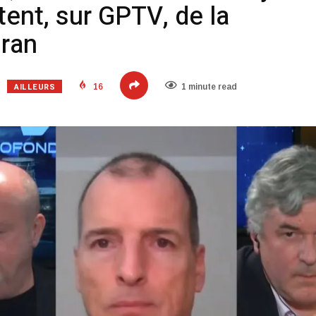
ent, sur GPTV, de la
Iran
AILLEURS
16
1 minute read