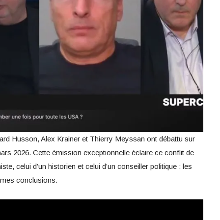
ouard Husson, Alex Krainer et Thierry Meyssan ont débattu sur
mars 2026. Cette émission exceptionnelle éclaire ce conflit de
te, celui d’un historien et celui d’un conseiller politique : les
êmes conclusions.