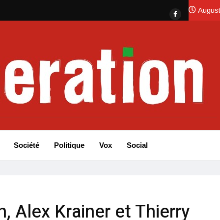
August
Société
Politique
Vox
Social
 Alex Krainer et Thierry