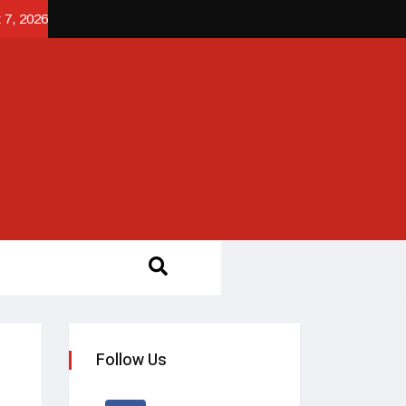
 7, 2026
Follow Us