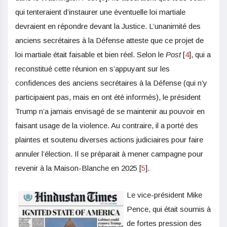
qui tenteraient d’instaurer une éventuelle loi martiale
devraient en répondre devant la Justice. L’unanimité des
anciens secrétaires à la Défense atteste que ce projet de
loi martiale était faisable et bien réel. Selon le
Post
[
4
], qui a
reconstitué cette réunion en s’appuyant sur les
confidences des anciens secrétaires à la Défense (qui n’y
participaient pas, mais en ont été informés), le président
Trump n’a jamais envisagé de se maintenir au pouvoir en
faisant usage de la violence. Au contraire, il a porté des
plaintes et soutenu diverses actions judiciaires pour faire
annuler l’élection. Il se préparait à mener campagne pour
revenir à la Maison-Blanche en 2025 [
5
].
Le vice-président Mike
Pence, qui était soumis à
de fortes pression des