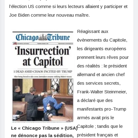
l’élection US comme si leurs lecteurs allaient y participer et
Joe Biden comme leur nouveau maître.
Réagissant aux
évènements du Capitole,
les dirigeants européens
prennent leurs rêves pour
des réalités : le président
allemand et ancien chef
des services secrets,
Frank-Walter Steinmeier,
a déclaré que des
manifestants pro-Trump
armés avait pris le
Capitole ; tandis que le
Le « Chicago Tribune » (USA)
président français et
ne dénonce pas la sédition,