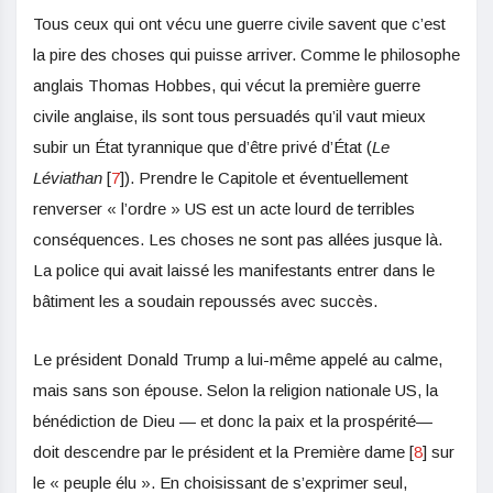
Tous ceux qui ont vécu une guerre civile savent que c’est
la pire des choses qui puisse arriver. Comme le philosophe
anglais Thomas Hobbes, qui vécut la première guerre
civile anglaise, ils sont tous persuadés qu’il vaut mieux
subir un État tyrannique que d’être privé d’État (
Le
Léviathan
[
7
]). Prendre le Capitole et éventuellement
renverser « l’ordre » US est un acte lourd de terribles
conséquences. Les choses ne sont pas allées jusque là.
La police qui avait laissé les manifestants entrer dans le
bâtiment les a soudain repoussés avec succès.
Le président Donald Trump a lui-même appelé au calme,
mais sans son épouse. Selon la religion nationale US, la
bénédiction de Dieu — et donc la paix et la prospérité—
doit descendre par le président et la Première dame [
8
] sur
le « peuple élu ». En choisissant de s’exprimer seul,