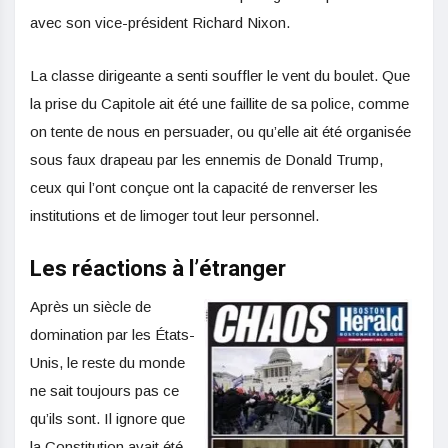
avec son vice-président Richard Nixon.
La classe dirigeante a senti souffler le vent du boulet. Que
la prise du Capitole ait été une faillite de sa police, comme
on tente de nous en persuader, ou qu’elle ait été organisée
sous faux drapeau par les ennemis de Donald Trump,
ceux qui l’ont conçue ont la capacité de renverser les
institutions et de limoger tout leur personnel.
Les réactions à l’étranger
Après un siècle de
domination par les États-
Unis, le reste du monde
ne sait toujours pas ce
qu’ils sont. Il ignore que
la Constitution avait été