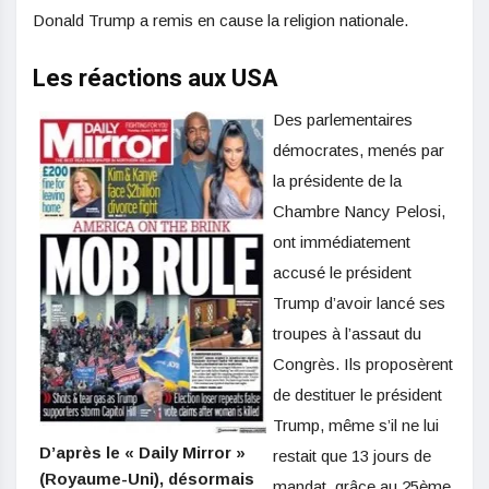
Donald Trump a remis en cause la religion nationale.
Les réactions aux USA
Des parlementaires
démocrates, menés par
la présidente de la
Chambre Nancy Pelosi,
ont immédiatement
accusé le président
Trump d’avoir lancé ses
troupes à l’assaut du
Congrès. Ils proposèrent
de destituer le président
Trump, même s’il ne lui
D’après le « Daily Mirror »
restait que 13 jours de
(Royaume-Uni), désormais
mandat, grâce au 25ème