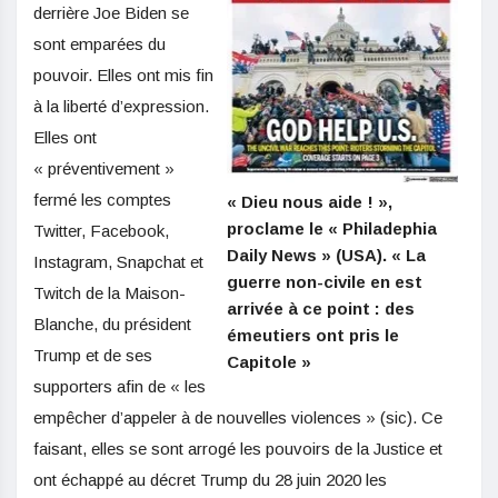
derrière Joe Biden se
sont emparées du
pouvoir. Elles ont mis fin
à la liberté d’expression.
Elles ont
« préventivement »
fermé les comptes
« Dieu nous aide ! »,
proclame le « Philadephia
Twitter, Facebook,
Daily News » (USA). « La
Instagram, Snapchat et
guerre non-civile en est
Twitch de la Maison-
arrivée à ce point : des
Blanche, du président
émeutiers ont pris le
Trump et de ses
Capitole »
supporters afin de « les
empêcher d’appeler à de nouvelles violences » (sic). Ce
faisant, elles se sont arrogé les pouvoirs de la Justice et
ont échappé au décret Trump du 28 juin 2020 les