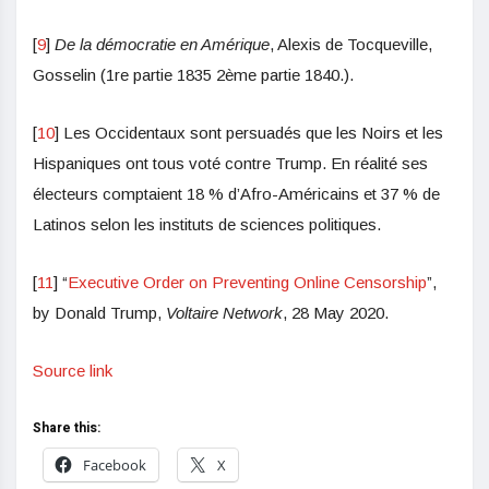
[
9
]
De la démocratie en Amérique
, Alexis de Tocqueville,
Gosselin (1re partie 1835 2ème partie 1840.).
[
10
] Les Occidentaux sont persuadés que les Noirs et les
Hispaniques ont tous voté contre Trump. En réalité ses
électeurs comptaient 18 % d’Afro-Américains et 37 % de
Latinos selon les instituts de sciences politiques.
[
11
] “
Executive Order on Preventing Online Censorship
”,
by Donald Trump,
Voltaire Network
, 28 May 2020.
Source link
Share this:
Facebook
X