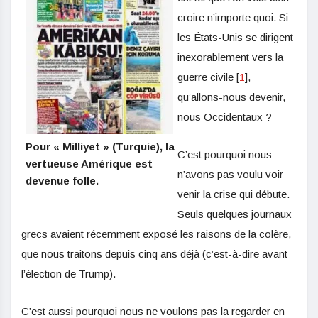
croire n’importe quoi. Si
les États-Unis se dirigent
inexorablement vers la
guerre civile [
1
],
qu’allons-nous devenir,
nous Occidentaux ?
Pour « Milliyet » (Turquie), la
C’est pourquoi nous
vertueuse Amérique est
n’avons pas voulu voir
devenue folle.
venir la crise qui débute.
Seuls quelques journaux
grecs avaient récemment exposé les raisons de la colère,
que nous traitons depuis cinq ans déjà (c’est-à-dire avant
l’élection de Trump).
C’est aussi pourquoi nous ne voulons pas la regarder en