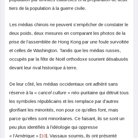
tiers de la population à la guerre civile.
Les médias chinois ne peuvent s’empêcher de constater le
deux poids, deux mesures en comparant les photos de la
prise de l’assemblée de Hong Kong par une foule survoltée
et celles de Washington. Tandis que les médias russes,
occupés par la fête de Noël orthodoxe sourient désabusés
devant leur rival historique à terre.
De leur côté, les médias occidentaux ont adhéré sans
réserve à la «
cancel culture
» néo-puritaine qui détruit tous
les symboles républicains et les remplace par d’autres
glorifiant les minorités, non pour ce qu’elles font, mais
parce qu’elles sont minoritaires. Ce faisant, ils se sont un
peu plus identifiés à l’idéologie qui oppresse
« l’Amérique » [
10
]. Vassaux soumis, ils ont présenté