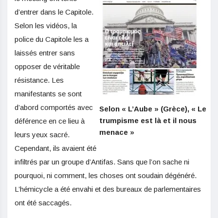
d’entrer dans le Capitole.
Selon les vidéos, la
police du Capitole les a
laissés entrer sans
opposer de véritable
résistance. Les
manifestants se sont
d’abord comportés avec
Selon « L’Aube » (Grèce), « Le
trumpisme est là et il nous
déférence en ce lieu à
menace »
leurs yeux sacré.
Cependant, ils avaient été
infiltrés par un groupe d’Antifas. Sans que l’on sache ni
pourquoi, ni comment, les choses ont soudain dégénéré.
L’hémicycle a été envahi et des bureaux de parlementaires
ont été saccagés.