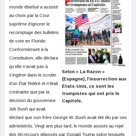
monde éberlué a assisté
au choix par la Cour
suprême d’ignorer le
recomptage des bulletins
de vote en Floride.
Conformément à la
Constitution, elle déclara
qu’elle n’avait pas à
Selon « La Razon »
s’ingérer dans le scrutin
(Espagne), l’insurrection aux
d’un État fédéré et n’était
États-Unis, ce sont les
contrainte que par la
trumpistes qui ont pris le
décision du gouverneur
Capitole.
Jeb Bush qui avait
déclaré que son frère George W. Bush avait été élu par ses
administrés. Vingt ans plus tard, le monde assiste au rejet
des 60 recours déposés par Donald Trump selon lesquels