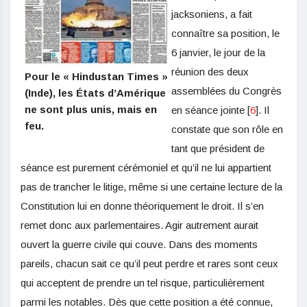
jacksoniens, a fait
connaître sa position, le
6 janvier, le jour de la
réunion des deux
Pour le « Hindustan Times »
assemblées du Congrès
(Inde), les États d’Amérique
ne sont plus unis, mais en
en séance jointe [
6
]. Il
feu.
constate que son rôle en
tant que président de
séance est purement cérémoniel et qu’il ne lui appartient
pas de trancher le litige, même si une certaine lecture de la
Constitution lui en donne théoriquement le droit. Il s’en
remet donc aux parlementaires. Agir autrement aurait
ouvert la guerre civile qui couve. Dans des moments
pareils, chacun sait ce qu’il peut perdre et rares sont ceux
qui acceptent de prendre un tel risque, particulièrement
parmi les notables. Dès que cette position a été connue,