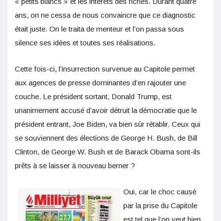
« petits blancs » et les intérêts des riches. Durant quatre
ans, on ne cessa de nous convaincre que ce diagnostic
était juste. On le traita de menteur et l’on passa sous
silence ses idées et toutes ses réalisations.
Cette fois-ci, l’insurrection survenue au Capitole permet
aux agences de presse dominantes d’en rajouter une
couche. Le président sortant, Donald Trump, est
unanimement accusé d’avoir détruit la démocratie que le
président entrant, Joe Biden, va bien sûr rétablir. Ceux qui
se souviennent des élections de George H. Bush, de Bill
Clinton, de George W. Bush et de Barack Obama sont-ils
prêts à se laisser à nouveau berner ?
Oui, car le choc causé
par la prise du Capitole
est tel que l’on veut bien