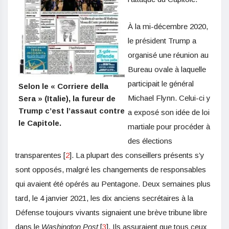
À la mi-décembre 2020,
le président Trump a
organisé une réunion au
Bureau ovale à laquelle
participait le général
Selon le « Corriere della
Michael Flynn. Celui-ci y
Sera » (Italie), la fureur de
Trump c’est l’assaut contre
a exposé son idée de loi
le Capitole.
martiale pour procéder à
des élections
transparentes [
2
]. La plupart des conseillers présents s’y
sont opposés, malgré les changements de responsables
qui avaient été opérés au Pentagone. Deux semaines plus
tard, le 4 janvier 2021, les dix anciens secrétaires à la
Défense toujours vivants signaient une brève tribune libre
dans le
Washington Post
[
3
]. Ils assuraient que tous ceux