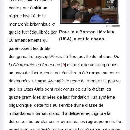
écrite pour établir un
régime inspiré de la
monarchie britannique et
Pour le « Boston Hérald »
qu’elle fut rééquilibrée par
(USA), c’est le chaos.
10 amendements qui
garantissent les droits
des gens. Le pays qu’Alexis de Tocqueville décrit dans
De
la Démocratie en Amérique
[
9
] est celui de ce compromis,
un pays de liberté, mais cet équilibre a été rompu au cours
des années Obama. Aveuglé, le reste du monde n’a pas vu
que les États-Unis sont redevenus ce qu’ils étaient les
quatre premières années de leur fondation : un système
oligarchique, cette fois au service d’une classe de
milliardaires internationaux. Il a délibérément ignoré la
détresse des ex-classes moyennes, les regroupements de
population par affinités culturelles et la préparation de deux