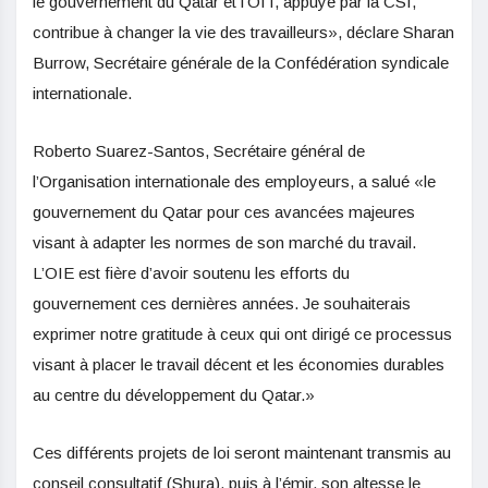
le gouvernement du Qatar et l’OIT, appuyé par la CSI,
contribue à changer la vie des travailleurs», déclare Sharan
Burrow, Secrétaire générale de la Confédération syndicale
internationale.
Roberto Suarez-Santos, Secrétaire général de
l’Organisation internationale des employeurs, a salué «le
gouvernement du Qatar pour ces avancées majeures
visant à adapter les normes de son marché du travail.
L’OIE est fière d’avoir soutenu les efforts du
gouvernement ces dernières années. Je souhaiterais
exprimer notre gratitude à ceux qui ont dirigé ce processus
visant à placer le travail décent et les économies durables
au centre du développement du Qatar.»
Ces différents projets de loi seront maintenant transmis au
conseil consultatif (Shura), puis à l’émir, son altesse le