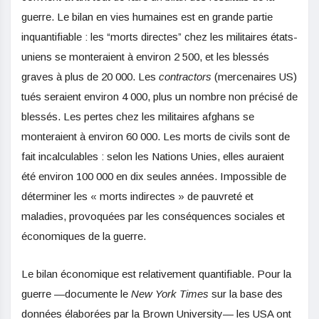
guerre. Le bilan en vies humaines est en grande partie
inquantifiable : les “morts directes” chez les militaires états-
uniens se monteraient à environ 2 500, et les blessés
graves à plus de 20 000. Les
contractors
(mercenaires US)
tués seraient environ 4 000, plus un nombre non précisé de
blessés. Les pertes chez les militaires afghans se
monteraient à environ 60 000. Les morts de civils sont de
fait incalculables : selon les Nations Unies, elles auraient
été environ 100 000 en dix seules années. Impossible de
déterminer les « morts indirectes » de pauvreté et
maladies, provoquées par les conséquences sociales et
économiques de la guerre.
Le bilan économique est relativement quantifiable. Pour la
guerre —documente le
New York Times
sur la base des
données élaborées par la Brown University— les USA ont