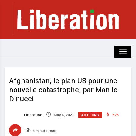
Afghanistan, le plan US pour une
nouvelle catastrophe, par Manlio
Dinucci
AILLEURS
Libération
May 6, 2021
626
4 minute read