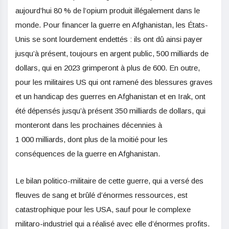
aujourd’hui 80 % de l’opium produit illégalement dans le
monde. Pour financer la guerre en Afghanistan, les États-
Unis se sont lourdement endettés : ils ont dû ainsi payer
jusqu’à présent, toujours en argent public, 500 milliards de
dollars, qui en 2023 grimperont à plus de 600. En outre,
pour les militaires US qui ont ramené des blessures graves
et un handicap des guerres en Afghanistan et en Irak, ont
été dépensés jusqu’à présent 350 milliards de dollars, qui
monteront dans les prochaines décennies à
1 000 milliards, dont plus de la moitié pour les
conséquences de la guerre en Afghanistan.
Le bilan politico-militaire de cette guerre, qui a versé des
fleuves de sang et brûlé d’énormes ressources, est
catastrophique pour les USA, sauf pour le complexe
militaro-industriel qui a réalisé avec elle d’énormes profits.