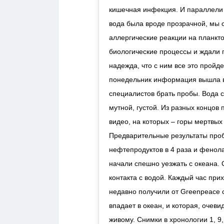
кишечная инфекция. И параллели 
вода была вроде прозрачной, мы
аллергические реакции на планкт
биологические процессы и ждали 
надежда, что с ним все это пройд
понедельник информация вышла в 
специалистов брать пробы. Вода с
мутной, густой. Из разных концо
видео, на которых – горы мертвых
Предварительные результаты про
нефтепродуктов в 4 раза и фенола
начали спешно уезжать с океана.
контакта с водой. Каждый час п
недавно получили от Greenpeace 
впадает в океан, и которая, очеви
живому. Снимки в хронологии 1, 9,