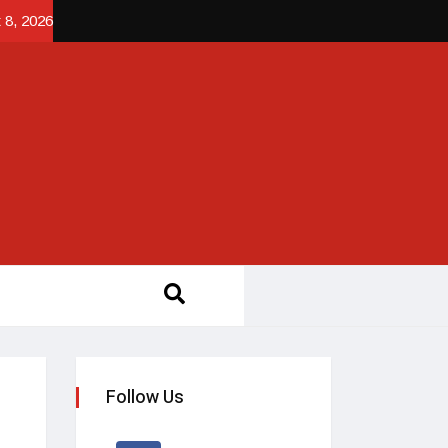
 8, 2026
Follow Us