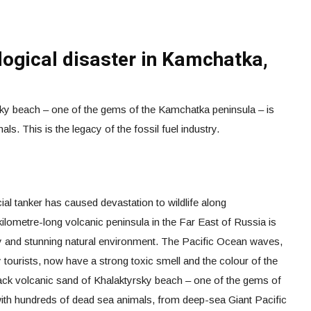
logical disaster in Kamchatka,
sky beach – one of the gems of the Kamchatka peninsula – is
ls. This is the legacy of the fossil fuel industry.
al tanker has caused devastation to wildlife along
lometre-long volcanic peninsula in the Far East of Russia is
ry and stunning natural environment. The Pacific Ocean waves,
 tourists, now have a strong toxic smell and the colour of the
lack volcanic sand of Khalaktyrsky beach – one of the gems of
 with hundreds of dead sea animals, from deep-sea Giant Pacific