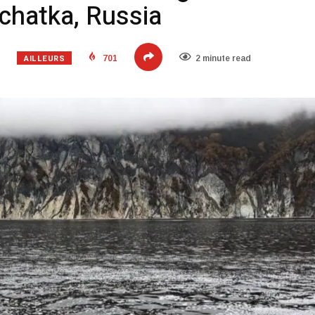
chatka, Russia
AILLEURS
701
2 minute read