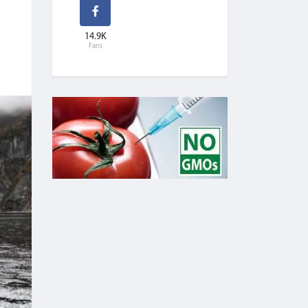
14.9K
Fans