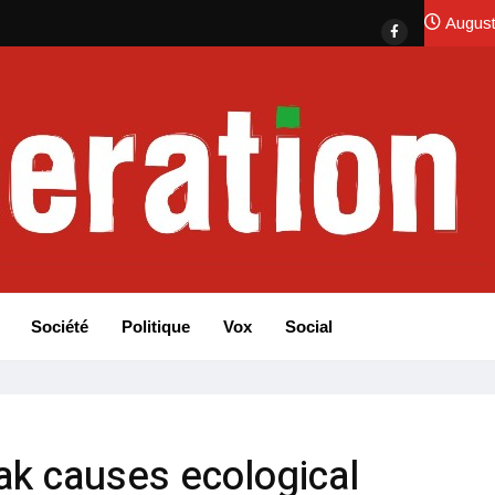
August
Société
Politique
Vox
Social
eak causes ecological