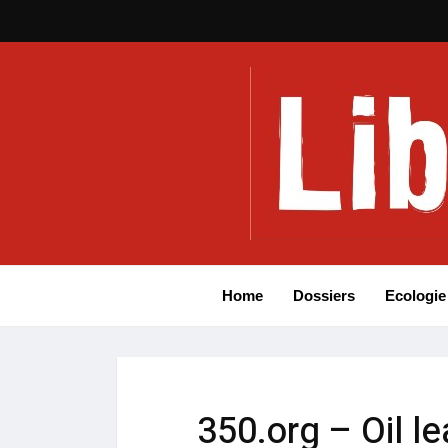
Home
Dossiers
Ecologie
350.org – Oil l