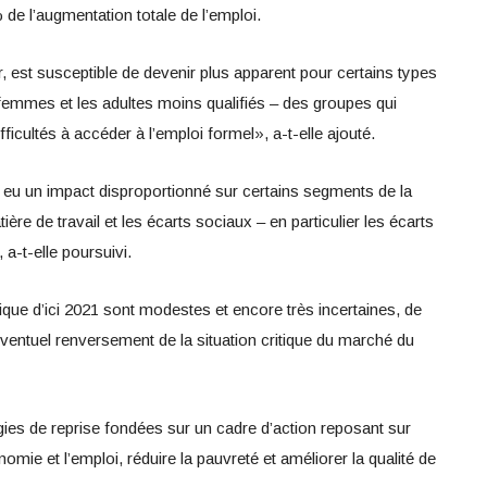
de l’augmentation totale de l’emploi.
ur, est susceptible de devenir plus apparent pour certains types
s femmes et les adultes moins qualifiés – des groupes qui
ficultés à accéder à l’emploi formel», a-t-elle ajouté.
u un impact disproportionné sur certains segments de la
ière de travail et les écarts sociaux – en particulier les écarts
 a-t-elle poursuivi.
ue d’ici 2021 sont modestes et encore très incertaines, de
ventuel renversement de la situation critique du marché du
gies de reprise fondées sur un cadre d’action reposant sur
onomie et l’emploi, réduire la pauvreté et améliorer la qualité de