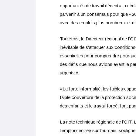
opportunités de travail décent», a décla
parvenir à un consensus pour que «202
avec des emplois plus nombreux et de 
Toutefois, le Directeur régional de l’OI
inévitable de s’attaquer aux condition
essentielles pour comprendre pourquoi
des défis que nous avions avant la pan
urgents.»
«La forte informalité, les faibles espace
faible couverture de la protection soc
des enfants et le travail forcé, font pa
La note technique régionale de l’OIT, 
l’emploi centrée sur l’humain, soulign