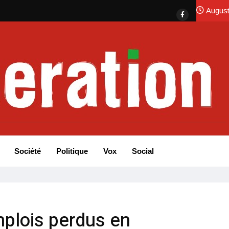
August
Société
Politique
Vox
Social
mplois perdus en