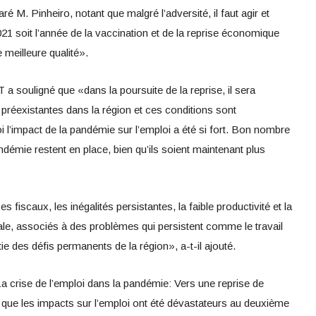
ré M. Pinheiro, notant que malgré l’adversité, il faut agir et
1 soit l’année de la vaccination et de la reprise économique
meilleure qualité».
T a souligné que «dans la poursuite de la reprise, il sera
s préexistantes dans la région et ces conditions sont
 l’impact de la pandémie sur l’emploi a été si fort. Bon nombre
démie restent en place, bien qu’ils soient maintenant plus
s fiscaux, les inégalités persistantes, la faible productivité et la
iale, associés à des problèmes qui persistent comme le travail
rtie des défis permanents de la région», a-t-il ajouté.
La crise de l’emploi dans la pandémie: Vers une reprise de
e que les impacts sur l’emploi ont été dévastateurs au deuxième