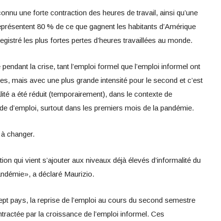
connu une forte contraction des heures de travail, ainsi qu’une
 représentent 80 % de ce que gagnent les habitants d’Amérique
egistré les plus fortes pertes d’heures travaillées au monde.
pendant la crise, tant l’emploi formel que l’emploi informel ont
s, mais avec une plus grande intensité pour le second et c’est
lité a été réduit (temporairement), dans le contexte de
de d’emploi, surtout dans les premiers mois de la pandémie.
 à changer.
tion qui vient s’ajouter aux niveaux déjà élevés d’informalité du
pandémie», a déclaré Maurizio.
pt pays, la reprise de l’emploi au cours du second semestre
tractée par la croissance de l’emploi informel. Ces