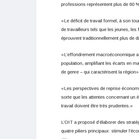
professions représentent plus de 60 % 
«Le déficit de travail formel, à son to
de travailleurs tels que les jeunes, le
éprouvent traditionnellement plus de dif
«L’effondrement macroéconomique a e
population, amplifiant les écarts en mat
de genre – qui caractérisent la région»,
«Les perspectives de reprise économiq
sorte que les attentes concernant un é
travail doivent être très prudentes.»
L’OIT a proposé d’élaborer des straté
quatre piliers principaux: stimuler l’éc