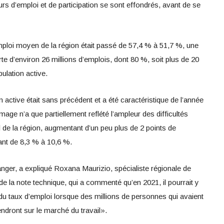
urs d’emploi et de participation se sont effondrés, avant de se
’emploi moyen de la région était passé de 57,4 % à 51,7 %, une
rte d’environ 26 millions d’emplois, dont 80 %, soit plus de 20
pulation active.
n active était sans précédent et a été caractéristique de l’année
ge n’a que partiellement reflété l’ampleur des difficultés
 de la région, augmentant d’un peu plus de 2 points de
ant de 8,3 % à 10,6 %.
nger, a expliqué Roxana Maurizio, spécialiste régionale de
 de la note technique, qui a commenté qu’en 2021, il pourrait y
du taux d’emploi lorsque des millions de personnes qui avaient
iendront sur le marché du travail».