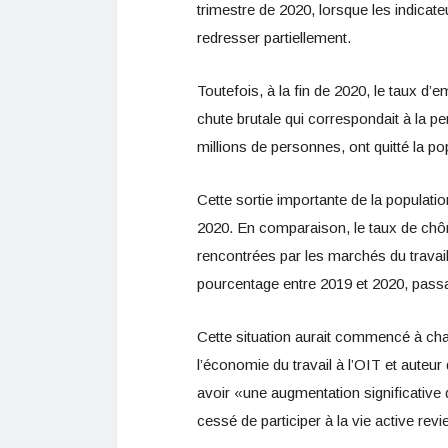
trimestre de 2020, lorsque les indicate
redresser partiellement.
Toutefois, à la fin de 2020, le taux d
chute brutale qui correspondait à la pe
millions de personnes, ont quitté la po
Cette sortie importante de la populatio
2020. En comparaison, le taux de chôma
rencontrées par les marchés du travail
pourcentage entre 2019 et 2020, pass
Cette situation aurait commencé à cha
l’économie du travail à l’OIT et auteur
avoir «une augmentation significative 
cessé de participer à la vie active rev