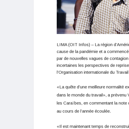
LIMA (OIT Infos) – La région d’Amériq
cause de la pandémie et a commencé 
par de nouvelles vagues de contagion 
incertaines les perspectives de repris
l’Organisation internationale du Travail
«La quête d’une meilleure normalité e
dans le monde du travail», a prévenu V
les Caraïbes, en commentant la note 
au cours de l’année écoulée.
«Il est maintenant temps de reconstru