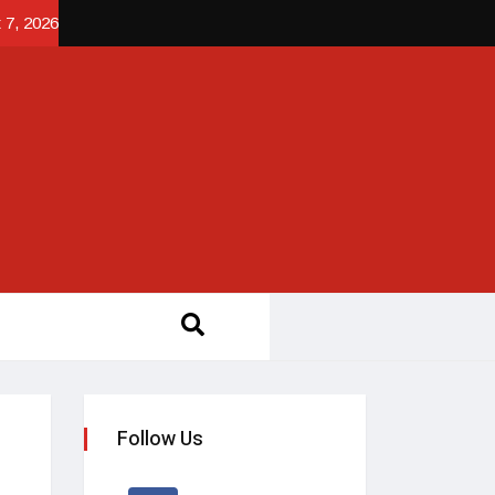
 7, 2026
Follow Us