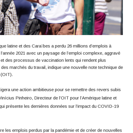
ue latine et des Caraïbes a perdu 26 millions d’emplois à
l’année 2021 avec un paysage de l’emploi complexe, aggravé
et des processus de vaccination lents qui rendent plus
e des marchés du travail, indique une nouvelle note technique de
 (OIT).
xigera une action ambitieuse pour se remettre des revers subis
inícius Pinheiro, Directeur de l’OIT pour l’Amérique latine et
qui présente les dernières données sur l’impact du COVID-19
ire les emplois perdus par la pandémie et de créer de nouvelles